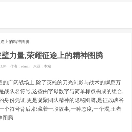
征途上的精神图腾
壁力量,荣耀征途上的精神图腾
3:04
作者：admin
来源：本站
耀的广阔战场上,除了英雄的刀光剑影与战术的瞬息万
是战队名符号,这些由字母数字与简单标点构成的组合,
的身份凭证,更是凝聚团队精神的隐秘图腾,是征战峡谷
一个符号背后,都藏着一段故事,一种态度,一个渴,王者
神图腾