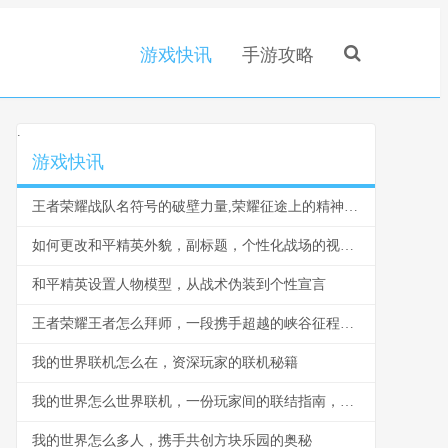
游戏快讯
手游攻略
.
游戏快讯
王者荣耀战队名符号的破壁力量,荣耀征途上的精神图腾
如何更改和平精英外貌，副标题，个性化战场的视觉革新之路
和平精英设置人物模型，从战术伪装到个性宣言
王者荣耀王者怎么拜师，一段携手超越的峡谷征程，副标题为师徒系统深度指南与情感联结
我的世界联机怎么在，资深玩家的联机秘籍
我的世界怎么世界联机，一份玩家间的联结指南，副标题是携手方块宇宙的通行证。
我的世界怎么多人，携手共创方块乐园的奥秘