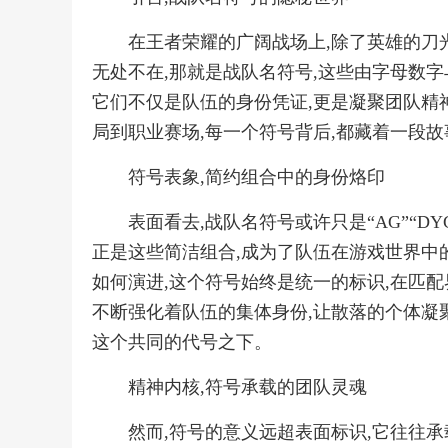
在王者荣耀的广阔战场上,除了英雄的刀
无处不在,那就是战队名符号,这些由字母数字
它们不仅是队伍的身份凭证,更是凝聚团队精
局到职业赛场,每一个符号背后,都藏着一段故
符号表象,简约组合中的身份烙印
表面看去,战队名符号或许只是“AG”“DYG
正是这些简洁组合,成为了队伍在游戏世界中的
如何演进,这个符号始终是统一的标识,在匹配
不断强化着队伍的集体身份,让散落的个体凝
这个共同的代号之下。
精神内核,符号承载的团队灵魂
然而,符号的意义远超表面标识,它往往承