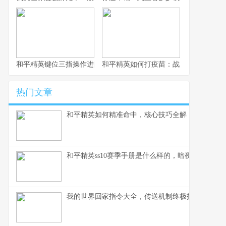
和平精英键位三指操作进阶指南，从入门到精通的战场掌控术
和平精英如何打疫苗：战场生存的免疫
热门文章
和平精英如何精准命中，核心技巧全解，副标题，
和平精英ss10赛季手册是什么样的，暗夜锋芒的战
我的世界回家指令大全，传送机制终极指南