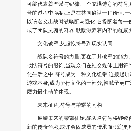
可能代表着严谨与纪律,一个充满诗意的符号
号的过程中,实际上是在共同确认一种价值,一
以该名义出战时被唤醒与强化,它提醒着每一位
成了团队灵魂的容器,默默滋养着内部的凝聚
文化破壁,从虚拟符号到现实认同
战队名符号的力量,更在于其破壁的能力
战队符号的服饰,当观众们在社交媒体上用符
化生活之中,符号成为一种文化纽带,连接起屏
游戏本身,成为流行文化的一部分,被赋予更广
魔力最生动的体现。
未来征途,符号与荣耀的同构
展望未来的荣耀征途,战队名符号将继续
新的传奇色彩,或许会因成员的传承而积淀更厚