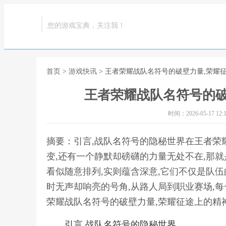
您的游戏宝典，关注我！
首页
>
游戏快讯
> 王者荣耀战队名符号的破壁力量,荣耀
王者荣耀战队名符号的破
时间：2026-05-17 12:1
摘要：引言,战队名符号的隐秘世界在王者荣
变,还有一个静默却磅礴的力量无处不在,那就
看似随意排列,实则蕴含深意,它们不仅是队伍
时无声却响亮的号角,从路人局到职业赛场,每
荣耀战队名符号的破壁力量,荣耀征途上的精
引言,战队名符号的隐秘世界