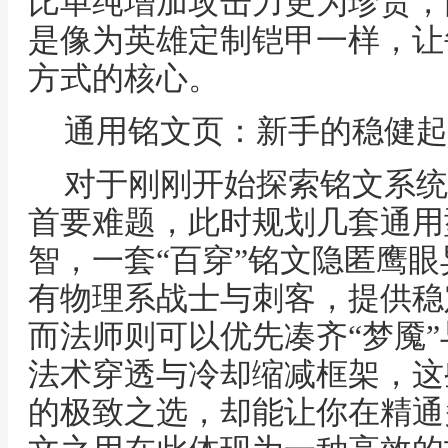
比单纯增加攻击力更为珍贵，
是像为英雄定制铠甲一样，让
方式的核心。
通用铭文页：新手的稳健起
对于刚刚开始探索铭文系统
首要难题，此时规划几套通用
智，一套“百穿”铭文隐匿鹰
有物理系战士与刺客，提供稳
而法师则可以优先凑齐“梦魇”
法术穿透与冷却缩减框架，这
的极致之选，却能让你在精通