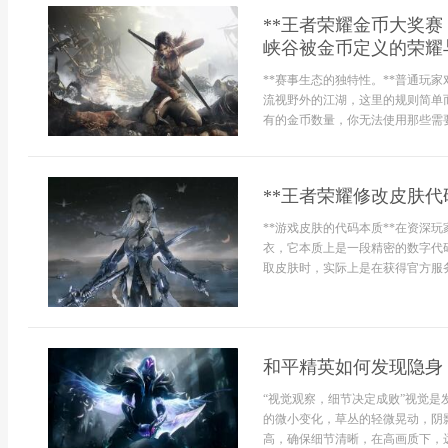
**王者荣耀金币大奖
峡谷被金币定义的荣耀
**赛事生态的独特性。**普通玩
流视野外的江湖，这里的规则简单
有的金币数量，你无法使用那些需要
**王者荣耀修改皮肤代
**游戏皮肤的代码本质**在资深
衣，它本质上是一段精密的数字代
取皮肤时，实际上是在获得官方服务
和平精英如何发现隐身
“视觉观察，细节决定成败”视觉
的微小变化，草丛的轻微晃动，阴
高，确保细节清晰，在高画质下，