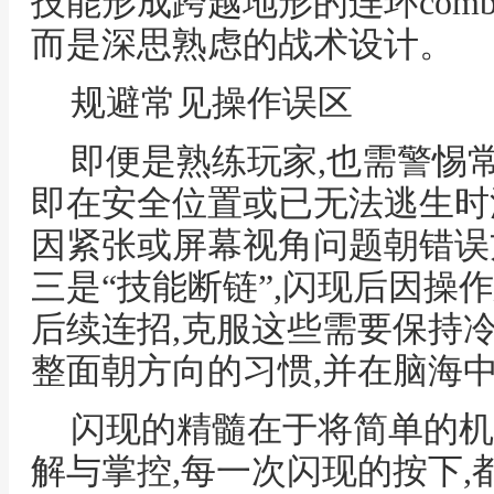
技能形成跨越地形的连环comb
而是深思熟虑的战术设计。
规避常见操作误区
即便是熟练玩家,也需警惕常
即在安全位置或已无法逃生时浪
因紧张或屏幕视角问题朝错误
三是“技能断链”,闪现后因操
后续连招,克服这些需要保持
整面朝方向的习惯,并在脑海
闪现的精髓在于将简单的机
解与掌控,每一次闪现的按下