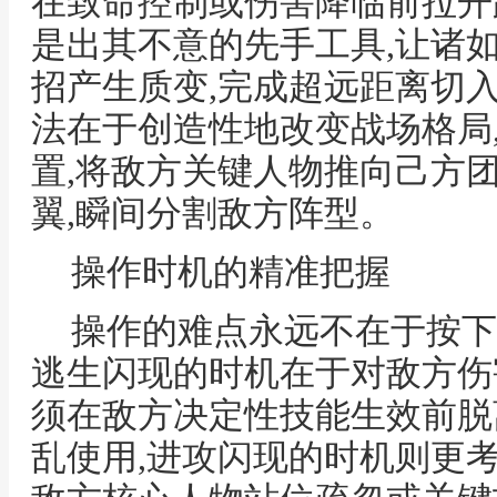
在致命控制或伤害降临前拉开
是出其不意的先手工具,让诸
招产生质变,完成超远距离切
法在于创造性地改变战场格局
置,将敌方关键人物推向己方
翼,瞬间分割敌方阵型。
操作时机的精准把握
操作的难点永远不在于按下
逃生闪现的时机在于对敌方伤
须在敌方决定性技能生效前脱
乱使用,进攻闪现的时机则更