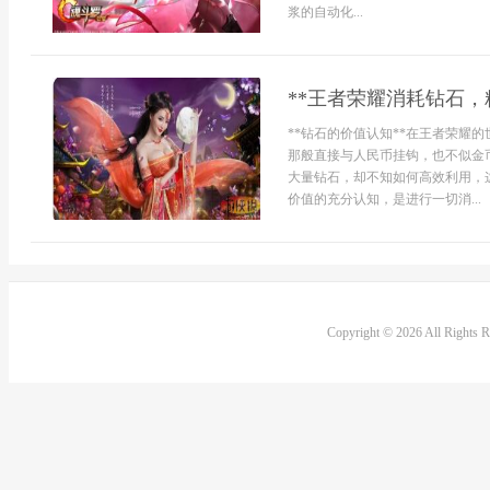
浆的自动化...
**王者荣耀消耗钻石，
**钻石的价值认知**在王者荣耀
那般直接与人民币挂钩，也不似金
大量钻石，却不知如何高效利用，
价值的充分认知，是进行一切消...
Copyright © 2026 All Rights