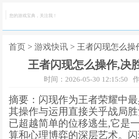
您的游戏宝典，关注我！
首页
>
游戏快讯
> 王者闪现怎么操
王者闪现怎么操作,决
时间：2026-05-30 12:15:50
作
摘要：闪现作为王者荣耀中最
其操作与运用直接关乎战局胜
已超越简单的位移逃生,它是
算和心理博弈的深层艺术。闪