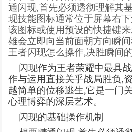
通闪现,首先必须透彻理解其基
现技能图标通常位于屏幕右下
该图标或使用预设的快捷键来
雄会立即向当前面朝方向瞬间
王者闪现怎么操作,决胜瞬间
闪现作为王者荣耀中最具战
作与运用直接关乎战局胜负,
越简单的位移逃生,它是一门
心理博弈的深层艺术。
闪现的基础操作机制