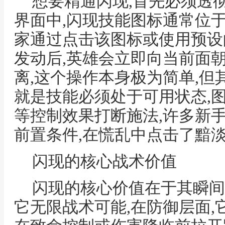
想要精通闪现,首先必须透
界面中,闪现技能图标通常位
家通过点击该图标或使用预设
发动后,英雄会立即向当前面
离,这个操作本身极为简单,但
就是技能必须处于可用状态,
等控制效果打断施法,许多新
前置条件,在慌乱中点击了黯
闪现的核心战术价值
闪现的核心价值在于其瞬间
它无限战术可能,在防御层面,