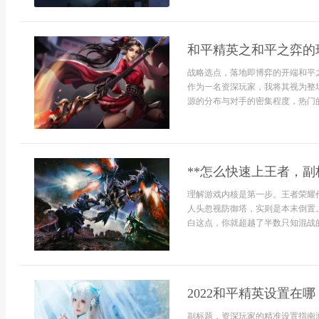
和平精英之和平之弈的
战略选点，落地即博弈的开端和平
作为一名资深玩家，我将其视为整
源的分布与对手的密集程度，热门的
**怎么快速上王者，副
理解游戏内核是第一步。王者荣耀
人头忽视防御塔，实则是本末倒置
白这点，你就超越了半数只知混战的
2022和平精英设置在
副标题，资深玩家的精准设置指南