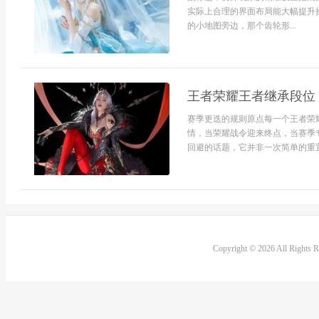
实际上合理的界面布局能大幅提升操
的小地图旁边，那个齿轮形...
王者荣耀王者继承段位
赛季更迭的规则原点每一个王者荣
情，当荣耀战令迎来终点，当赛季
回避的话题，它并非一次简单的重置
Copyright © 2026 All Rights