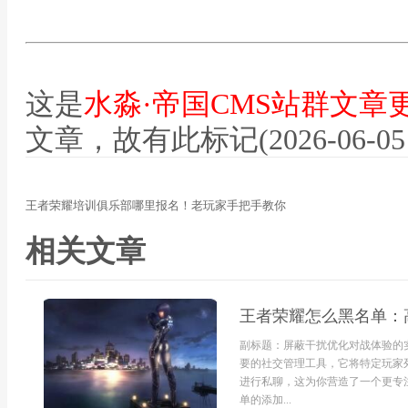
这是
水淼·帝国CMS站群文章
文章，故有此标记(2026-06-05 12
王者荣耀培训俱乐部哪里报名！老玩家手把手教你
相关文章
王者荣耀怎么黑名单：
副标题：屏蔽干扰优化对战体验的
要的社交管理工具，它将特定玩家
进行私聊，这为你营造了一个更专
单的添加...