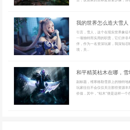
言，设置家的坐标是首要步骤，你需要通
我的世界怎么造大雪人
引言，雪人，这个在现实世界象征
一项独特而实用的职责，它们并非
伴，作为一名资深玩家，我深知召
境，关...
和平精英枯木在哪，雪
副标题，维寒格勒雪原上的独特地
玩家往往不会仅仅关注那些资源丰
价值，其中，“枯木”便是这样一个