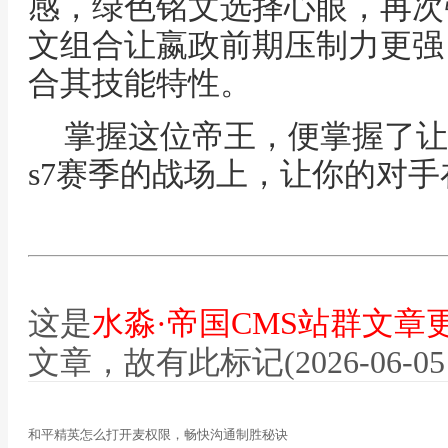
感，绿色铭文选择心眼，再次
文组合让嬴政前期压制力更强
合其技能特性。
掌握这位帝王，便掌握了让
s7赛季的战场上，让你的对
这是
水淼·帝国CMS站群文章
文章，故有此标记(2026-06-05 12
和平精英怎么打开麦权限，畅快沟通制胜秘诀