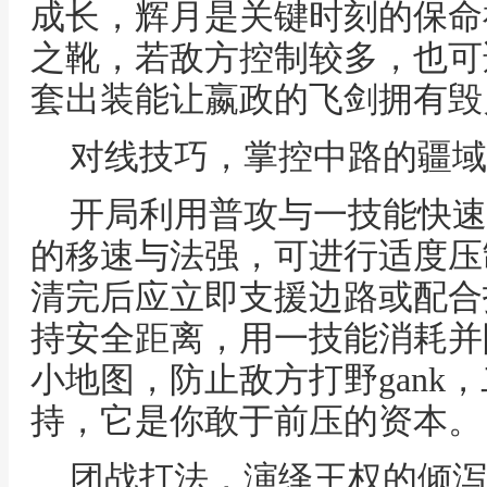
成长，辉月是关键时刻的保命
之靴，若敌方控制较多，也可
套出装能让嬴政的飞剑拥有毁
对线技巧，掌控中路的疆域
开局利用普攻与一技能快速
的移速与法强，可进行适度压
清完后应立即支援边路或配合
持安全距离，用一技能消耗并
小地图，防止敌方打野gank
持，它是你敢于前压的资本。
团战打法，演绎王权的倾泻