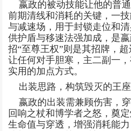
嬴政的被动技能让他的普通
前期清线和消耗的关键，一技
与减速场，用于封锁走位和清
供护盾与移速法强加成，是嬴
招“至尊王权”则是其招牌，
让任何对手胆寒，主二副一，
实用的加点方式。
出装思路，构筑毁灭的王座
嬴政的出装需兼顾伤害，穿
回响之杖和博学者之怒，奠定
生命值与穿透，增强消耗能力