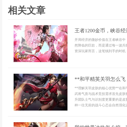
相关文章
王者1200金币，峡谷
开局经济的微妙价值在王者峡谷中，
然降临的巨款，而是通过每一波兵
资深玩家而言，这笔钱到手的时机，
**和平精英关羽怎么飞
**理解关羽皮肤的核心优势**在
武将气质与战术竞技需求首先皮肤
升团队士气与识别度更重要的是皮
种一往无前的战斗心态会自然强化这.