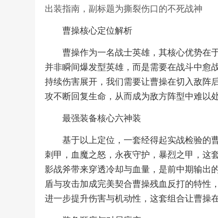
出装指南，副标题为撕裂伤口的不死战神
曹操核心定位解析
曹操作为一名战士英雄，其核心优势在
并非瞬间爆发型英雄，而是需要在战斗中愈
持续伤害展开，我们需要让曹操在切入敌阵
攻不断回复生命，从而成为敌方阵型中难以
最强装备核心六神装
基于以上定位，一套经得起实战检验的
刺甲，血魔之怒，永夜守护，暴烈之甲，这
影战斧带来穿透冷却与血量，是前中期输出
盾与攻击加成完美契合曹操残血反打的特性
进一步提升伤害与机动性，这套组合让曹操