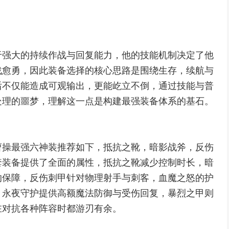
于强大的持续作战与回复能力，他的技能机制决定了他
战愈勇，因此装备选择的核心思路是围绕生存，续航与
后不仅能造成可观输出，更能屹立不倒，通过技能与普
处理的噩梦，理解这一点是构建最强装备体系的基石。
曹操最强六神装推荐如下，抵抗之靴，暗影战斧，反伤
套装备提供了全面的属性，抵抗之靴减少控制时长，暗
的保障，反伤刺甲针对物理射手与刺客，血魔之怒的护
，永夜守护提供高额魔法防御与受伤回复，暴烈之甲则
在对抗各种阵容时都游刃有余。