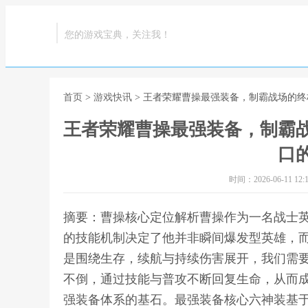
您的游戏宝典，关注我！
首页
>
游戏快讯
> 王者荣耀曹操最强装备，制霸战场的
王者荣耀曹操最强装备，制霸
口
时间：2026-06-11 12:1
摘要：曹操核心定位解析曹操作为一名战士
的技能机制决定了他并非瞬间爆发型英雄，
是围绕生存，续航与持续伤害展开，我们需
不倒，通过技能与普攻不断回复生命，从而
强装备体系的基石。最强装备核心六神装基于