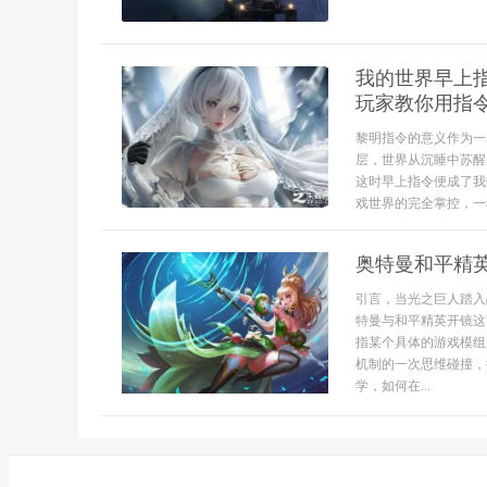
我的世界早上
玩家教你用指
黎明指令的意义作为一
层，世界从沉睡中苏醒
这时早上指令便成了我
戏世界的完全掌控，一种
奥特曼和平精
引言，当光之巨人踏入
特曼与和平精英开镜这
指某个具体的游戏模组
机制的一次思维碰撞，
学，如何在...