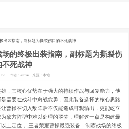
终极出装指南，副标题为撕裂伤口的不死战神
战场的终极出装指南，副标题为撕裂伤
的不死战神
1:20
作者：admin
来源：本站
英雄，其核心优势在于强大的持续作战与回复能力，他
而是需要在战斗中愈战愈勇，因此装备选择的核心思路
要让曹操在切入敌阵后不仅能造成可观输出，更能屹立
成为敌方阵型中难以处理的噩梦，理解这一点是构建最
以上定位，,王者荣耀曹操最强装备，制霸战场的终极