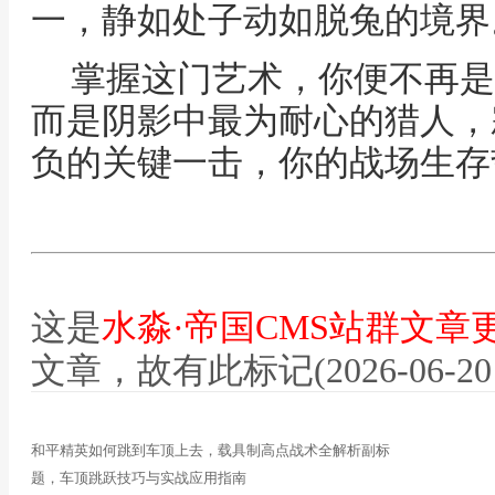
一，静如处子动如脱兔的境界
掌握这门艺术，你便不再是
而是阴影中最为耐心的猎人，
负的关键一击，你的战场生存
这是
水淼·帝国CMS站群文章
文章，故有此标记(2026-06-20 12
和平精英如何跳到车顶上去，载具制高点战术全解析副标
题，车顶跳跃技巧与实战应用指南