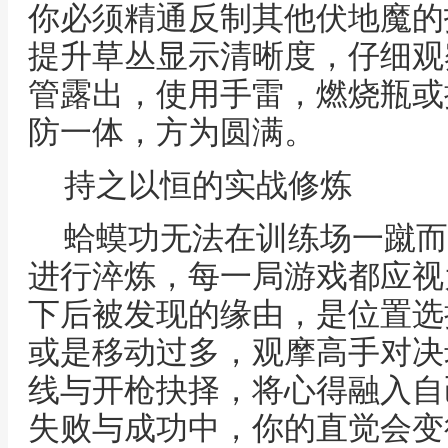
你必须精通反制其他伏地魔的
提升草丛显示清晰度，仔细观
管露出，使用手雷，燃烧瓶或
防一体，方为圆满。
持之以恒的实战修炼
蛤蟆功无法在训练场一蹴而
进行淬炼，每一局游戏都应视
下后被发现的缘由，是位置选
或是移动过多，观摩高手对决
线与开枪抉择，将心得融入自
失败与成功中，你的直觉会变