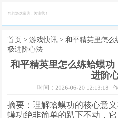
您的游戏宝典，关注我！
首页
>
游戏快讯
> 和平精英里怎
极进阶心法
和平精英里怎么练蛤蟆功
进阶
时间：2026-06-20 12:13:18
作
摘要：理解蛤蟆功的核心意义
蟆功绝非简单的趴下不动，它