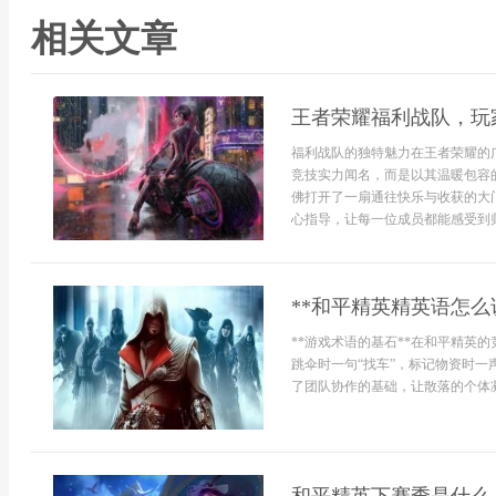
相关文章
王者荣耀福利战队，玩
福利战队的独特魅力在王者荣耀的
竞技实力闻名，而是以其温暖包容
佛打开了一扇通往快乐与收获的大
心指导，让每一位成员都能感受到归属
**和平精英精英语怎么
**游戏术语的基石**在和平精英
跳伞时一句“找车”，标记物资时一
了团队协作的基础，让散落的个体凝