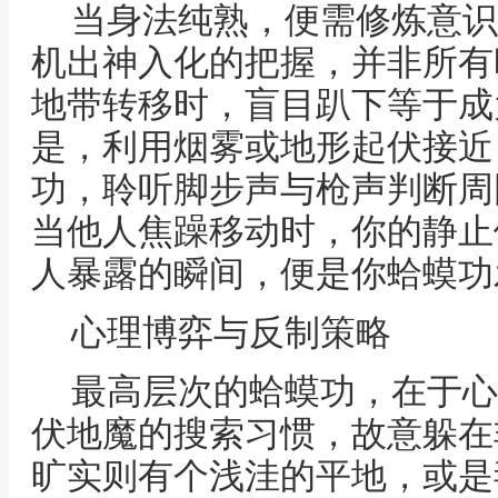
当身法纯熟，便需修炼意识
机出神入化的把握，并非所有
地带转移时，盲目趴下等于成
是，利用烟雾或地形起伏接近
功，聆听脚步声与枪声判断周
当他人焦躁移动时，你的静止
人暴露的瞬间，便是你蛤蟆功
心理博弈与反制策略
最高层次的蛤蟆功，在于心
伏地魔的搜索习惯，故意躲在
旷实则有个浅洼的平地，或是