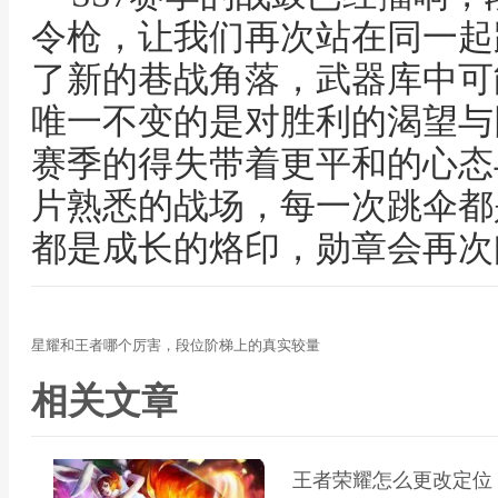
令枪，让我们再次站在同一起
了新的巷战角落，武器库中可
唯一不变的是对胜利的渴望与
赛季的得失带着更平和的心态
片熟悉的战场，每一次跳伞都
都是成长的烙印，勋章会再次
星耀和王者哪个厉害，段位阶梯上的真实较量
相关文章
王者荣耀怎么更改定位