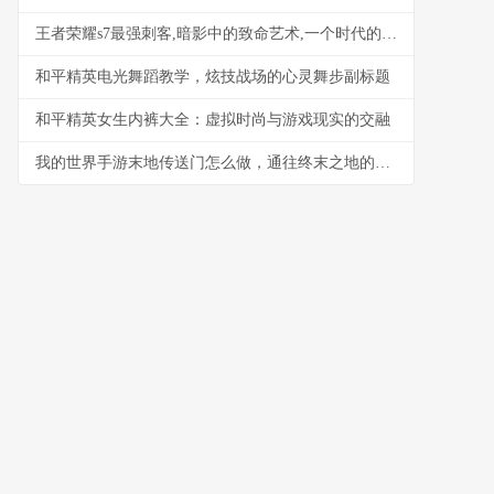
王者荣耀s7最强刺客,暗影中的致命艺术,一个时代的背影
和平精英电光舞蹈教学，炫技战场的心灵舞步副标题
和平精英女生内裤大全：虚拟时尚与游戏现实的交融
我的世界手游末地传送门怎么做，通往终末之地的古老钥匙