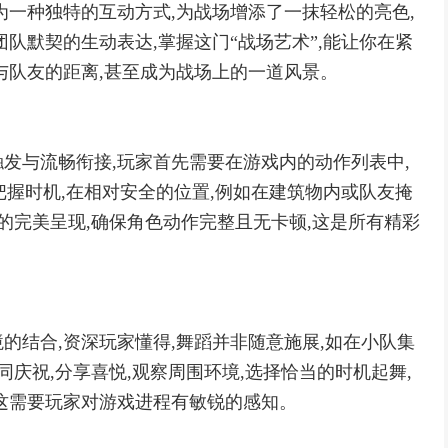
为一种独特的互动方式,为战场增添了一抹轻松的亮色,
队默契的生动表达,掌握这门“战场艺术”,能让你在紧
与队友的距离,甚至成为战场上的一道风景。
发与流畅衔接,玩家首先需要在游戏内的动作列表中,
把握时机,在相对安全的位置,例如在建筑物内或队友掩
的完美呈现,确保角色动作完整且无卡顿,这是所有精彩
的结合,资深玩家懂得,舞蹈并非随意施展,如在小队集
同庆祝,分享喜悦,观察周围环境,选择恰当的时机起舞,
这需要玩家对游戏进程有敏锐的感知。