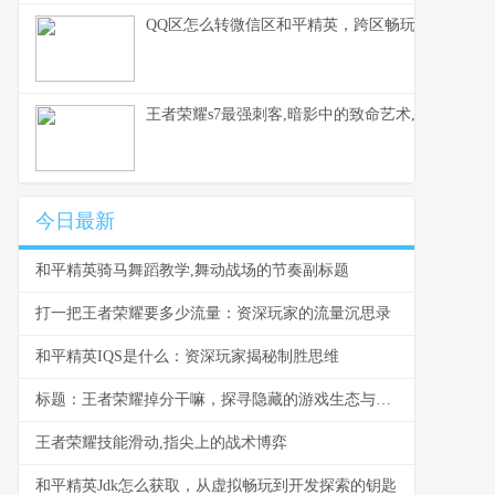
QQ区怎么转微信区和平精英，跨区畅玩全指南，
王者荣耀s7最强刺客,暗影中的致命艺术,一个时代
今日最新
和平精英骑马舞蹈教学,舞动战场的节奏副标题
打一把王者荣耀要多少流量：资深玩家的流量沉思录
和平精英IQS是什么：资深玩家揭秘制胜思维
标题：王者荣耀掉分干嘛，探寻隐藏的游戏生态与玩家心理
王者荣耀技能滑动,指尖上的战术博弈
和平精英Jdk怎么获取，从虚拟畅玩到开发探索的钥匙