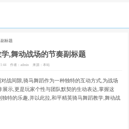
奏副标题
学,舞动战场的节奏副标题
1:44
作者：admin
来源：本站
对战间隙,骑马舞蹈作为一种独特的互动方式,为战场
作展示,更是玩家个性与团队默契的生动表达,掌握这
到独特的乐趣,并以此拉,和平精英骑马舞蹈教学,舞动战