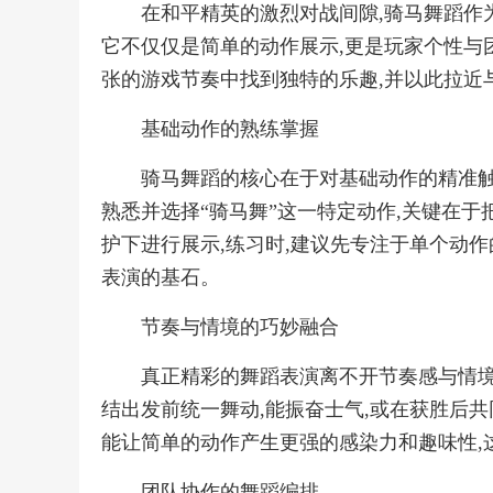
在和平精英的激烈对战间隙,骑马舞蹈作
它不仅仅是简单的动作展示,更是玩家个性与团
张的游戏节奏中找到独特的乐趣,并以此拉近
基础动作的熟练掌握
骑马舞蹈的核心在于对基础动作的精准触
熟悉并选择“骑马舞”这一特定动作,关键在于
护下进行展示,练习时,建议先专注于单个动作
表演的基石。
节奏与情境的巧妙融合
真正精彩的舞蹈表演离不开节奏感与情境
结出发前统一舞动,能振奋士气,或在获胜后共
能让简单的动作产生更强的感染力和趣味性,
团队协作的舞蹈编排