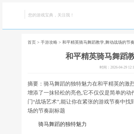
您的游戏宝典，关注我！
首页
>
手游攻略
> 和平精英骑马舞蹈教学,舞动战场的节
和平精英骑马舞蹈教
时间：2026-04-29 12:1
摘要：骑马舞蹈的独特魅力在和平精英的激烈
增添了一抹轻松的亮色,它不仅仅是简单的动
门“战场艺术”,能让你在紧张的游戏节奏中找
场的节奏副标题
骑马舞蹈的独特魅力