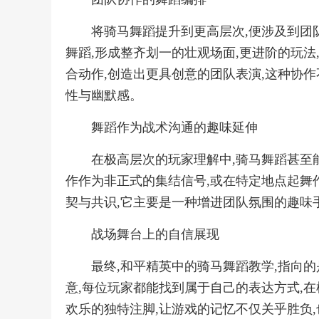
将骑马舞蹈提升到更高层次,便涉及到团
舞蹈,形成整齐划一的壮观场面,更进阶的玩法
合动作,创造出更具创意的团队表演,这种协
性与幽默感。
舞蹈作为战术沟通的趣味延伸
在极高层次的玩家理解中,骑马舞蹈甚至
作作为非正式的集结信号,或在特定地点起舞
契与共识,它主要是一种增进团队氛围的趣味
战场舞台上的自信展现
最终,和平精英中的骑马舞蹈教学,指向
意,每位玩家都能找到属于自己的表达方式,
欢乐的独特注脚,让游戏的记忆不仅关乎胜负