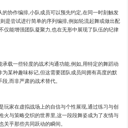
队的协作编排,小队成员可以预先约定,在同一时刻触发
,则是尝试进行简单的序列编排,例如轮流起舞或做出配
作不仅能增强团队凝聚力,也在无形中展现了队伍的纪律
能承载一些轻度的战术沟通功能,例如,用特定的舞蹈动
作为某种趣味标记,但这需要团队成员间拥有高度的默
手段,而非严肃的战术替代。
的是玩家在虚拟战场上的自信与个性展现,通过练习与创
在枪火与策略交织的世界里,这一段段舞姿成为了友情与
,也关乎那些共同跃动的瞬间。