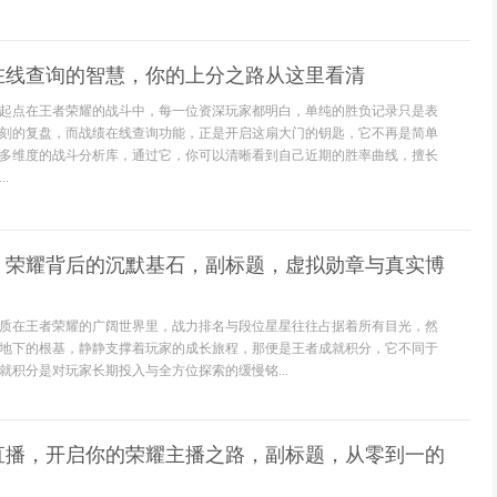
在线查询的智慧，你的上分之路从这里看清
起点在王者荣耀的战斗中，每一位资深玩家都明白，单纯的胜负记录只是表
刻的复盘，而战绩在线查询功能，正是开启这扇大门的钥匙，它不再是简单
多维度的战斗分析库，通过它，你可以清晰看到自己近期的胜率曲线，擅长
.
，荣耀背后的沉默基石，副标题，虚拟勋章与真实博
质在王者荣耀的广阔世界里，战力排名与段位星星往往占据着所有目光，然
地下的根基，静静支撑着玩家的成长旅程，那便是王者成就积分，它不同于
就积分是对玩家长期投入与全方位探索的缓慢铭...
开直播，开启你的荣耀主播之路，副标题，从零到一的