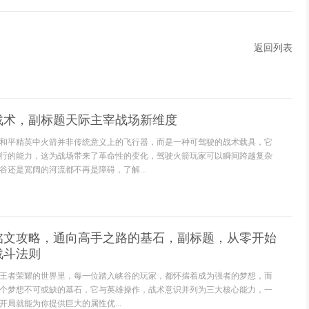
返回列表
战术，副标题天际主宰战场新维度
和平精英中火箭并非传统意义上的飞行器，而是一种可驾驶的战术载具，它
行的能力，这为战场带来了革命性的变化，驾驶火箭玩家可以瞬间跨越复杂
谷还是宽阔的河流都不再是障碍，了解...
铭文攻略，通向高手之路的基石，副标题，从零开始
战斗法则
王者荣耀的世界里，每一位踏入峡谷的玩家，都怀揣着成为强者的梦想，而
个梦想不可或缺的基石，它与英雄操作，战术意识并列为三大核心能力，一
局就能为你提供巨大的属性优...