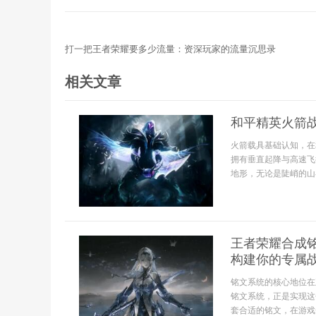
打一把王者荣耀要多少流量：资深玩家的流量沉思录
相关文章
和平精英火箭
火箭载具基础认知，在
拥有垂直起降与高速飞
地形，无论是陡峭的山
王者荣耀合成
构建你的专属
铭文系统的核心地位在
铭文系统，正是实现这
套合适的铭文，在游戏开