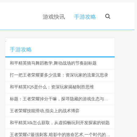
游戏快讯
手游攻略
.
手游攻略
和平精英骑马舞蹈教学,舞动战场的节奏副标题
打一把王者荣耀要多少流量：资深玩家的流量沉思录
和平精英IQS是什么：资深玩家揭秘制胜思维
标题：王者荣耀掉分干嘛，探寻隐藏的游戏生态与玩家心理
王者荣耀技能滑动,指尖上的战术博弈
和平精英Jdk怎么获取，从虚拟畅玩到开发探索的钥匙
王者荣耀s7最强刺客,暗影中的致命艺术,一个时代的背影