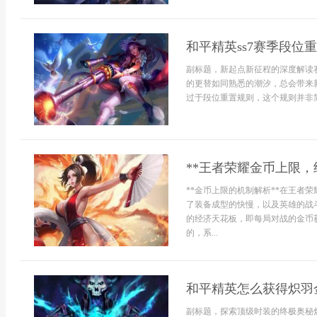
和平精英ss7赛季段位
副标题，新起点新征程的深度解读
的更替如同熟悉的潮汐，总会带来
过于段位重置规则，这个规则并非简单
**王者荣耀金币上限，
**金币上限的机制解析**在王者
了装备成型的快慢，以及英雄的战
的经济天花板，即每局对战的金币
的，系...
和平精英怎么获得炽羽
副标题，探索顶级时装的终极奥秘