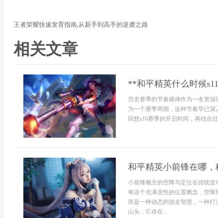
王者荣耀快速发育指南,从新手到高手的逆袭之路
相关文章
**和平精英什么时候s
历史赛季的节奏规律作为一名资深
为一个赛季周期，这种节奏早已深
回想s10赛季的开启时间，再结合过
和平精英小前锋在哪，
小前锋概念的空降与定位在传统篮
将这个充满灵性的位置概念，空降
而是一种动态的游走智慧，一种打
山头，它存在...