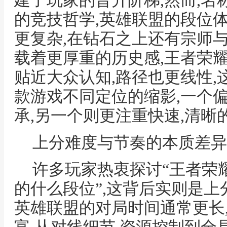
建了玩家的晋升阶梯,然而,名
的竞技哲学,英雄联盟的段位体
更复杂,在钻石之上还有宗师
载着更厚重的历史感,王者荣
贴近大众认知,路径也更线性,
款游戏不同定位的缩影,一个
承,另一个则更注重快速,清晰
上分难度与节奏的本质差异
许多玩家热衷探讨“王者荣
的什么段位”,这背后实则是上
英雄联盟的对局时间通常更长