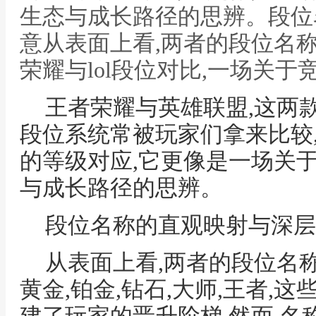
生态与成长路径的思辨。段位
意从表面上看,两者的段位名称
荣耀与lol段位对比,一场关
王者荣耀与英雄联盟,这两
段位系统常被玩家们拿来比较
的等级对应,它更像是一场关
与成长路径的思辨。
段位名称的直观映射与深层
从表面上看,两者的段位名称
黄金,铂金,钻石,大师,王者,