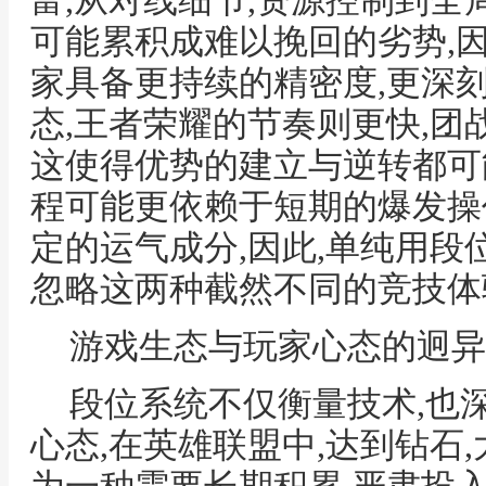
富,从对线细节,资源控制到全
可能累积成难以挽回的劣势,
家具备更持续的精密度,更深
态,王者荣耀的节奏则更快,团
这使得优势的建立与逆转都可
程可能更依赖于短期的爆发操
定的运气成分,因此,单纯用段
忽略这两种截然不同的竞技体
游戏生态与玩家心态的迥异
段位系统不仅衡量技术,也
心态,在英雄联盟中,达到钻石