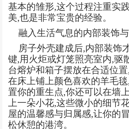
基本的雏形,这个过程注重实
美,也是非常宝贵的经验。
融入生活气息的内部装饰与
房子外壳建成后,内部装饰
键,用火炬或灯笼照亮室内,驱
台熔炉和箱子摆放在合适位置
在床上铺上颜色喜欢的羊毛毯
置你的重生点,你还可以在墙
上一朵小花,这些微小的细节
屋的温馨感与归属感,让你的
松休憩的港湾。