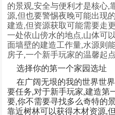
的景观,安全与便利才是核心
源,但也要警惕夜晚可能出现
建造,但资源获取可能需要走
一处依山傍水的地点,山体可
面墙壁的建造工作量,水源则
房子,一个新手玩家的温馨起
选择你的第一个家园选址
在广阔无垠的我的世界世界
要任务,对于新手玩家,建造
要,你不需要寻找多么奇特的景
靠近树林可以获得木材资源,