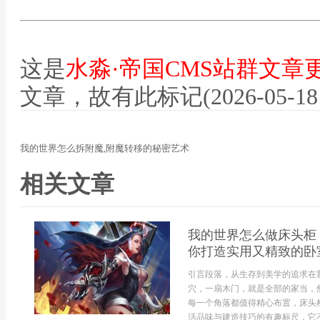
这是
水淼·帝国CMS站群文章
文章，故有此标记(2026-05-18 12
我的世界怎么拆附魔,附魔转移的秘密艺术
相关文章
我的世界怎么做床头柜
你打造实用又精致的卧
引言段落，从生存到美学的追求在
穴，一扇木门，就是全部的家当，
每一个角落都值得精心布置，床头
活品味与建造技巧的有趣标尺，它