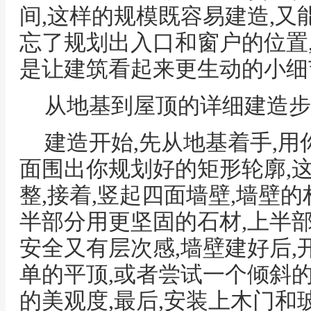
间,这样的规模既容易建造,又
忘了规划出入口和窗户的位置
是让建筑看起来更生动的小细
从地基到屋顶的详细建造步
建造开始,先从地基着手,用
面围出你规划好的矩形轮廓,
整,接着,竖起四面墙壁,墙壁
半部分用更坚固的石材,上半
安全又有层次感,墙壁建好后,
单的平顶,或者尝试一个倾斜
的美观度,最后,安装上木门和