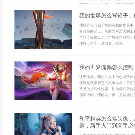
致纽带。核心构思，功能性是首要..
我的世界怎么背箱子，
理解背包与箱子机制在我的世界中
是冒险的起点，然而面对浩大的工
个箱子提供二十七个独立存储格，
理解，箱子一旦放置，它便...
我的世界傀儡怎么控制
认识傀儡，我的世界中的忠诚伙伴
儡则是玩家智慧的杰出结晶，它们
常见的功能性傀儡，铁傀儡和雪傀
那般控制，理解这一点，是掌握如何“
和平精英怎么换头像，
题，新手入门到高手必