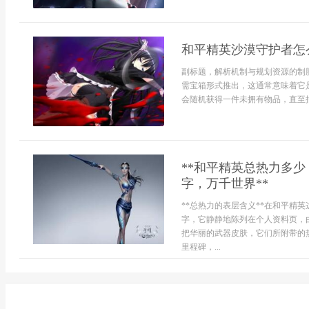
和平精英沙漠守护者怎
副标题，解析机制与规划资源的制
需宝箱形式推出，这通常意味着它
会随机获得一件未拥有物品，直至抽
**和平精英总热力多少
字，万千世界**
**总热力的表层含义**在和平精
字，它静静地陈列在个人资料页，
把华丽的武器皮肤，它们所附带的
里程碑，...