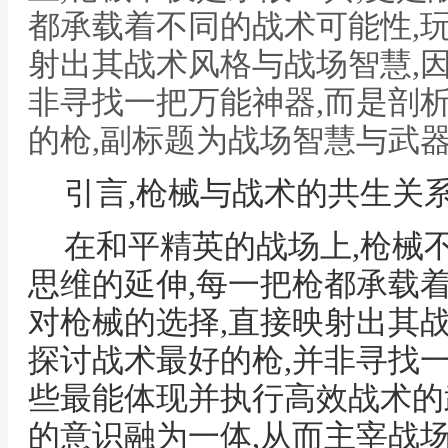
都承载着不同的战术可能性,
射出其战术风格与战场智慧,因
非寻找一把万能神器,而是剖
的枪,副标题为战场智慧与武
引言,枪械与战术的共生关
在和平精英的战场上,枪械
思维的延伸,每一把枪都承载
对枪械的选择,直接映射出其战
探讨战术最好的枪,并非寻找
些最能体现并执行高效战术的
的意识融为一体,从而主宰战