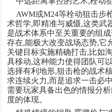
中远距离掌控的艺术,栓动
AWM或M24等栓动狙击步
术哲学,即精准与威慑,这类武
是战术体系中至关重要的组成
存在,能极大改变战场态势,它
关键目标实施精确打击,比如
具移动,这种能力使得团队可
选择有利地形,狙击枪的战术核
求连续火力,而是追求一击必中
需要玩家具备出色的情报分析
度的体现。