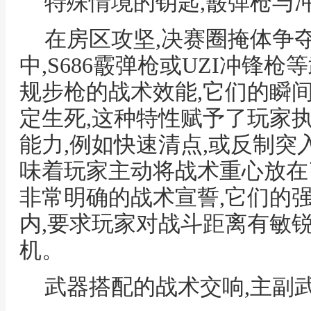
特殊情境的钥匙,霰弹枪与
在房区攻坚,决赛圈掩体争
中,S686霰弹枪或UZI冲锋
规步枪的战术效能,它们的瞬
定生死,这种特性赋予了玩家
能力,例如快速清点,或反制突
味着玩家主动将战术重心放在
非常明确的战术宣誓,它们的
内,要求玩家对战斗距离有敏
机。
武器搭配的战术交响,主副