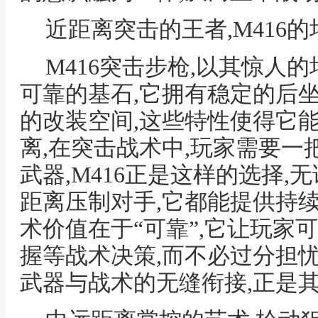
近距离突击的王者,M416
M416突击步枪,以其惊人
可靠的基石,它拥有稳定的后坐
的改装空间,这些特性使得它
离,在突击战术中,玩家需要
武器,M416正是这样的选择,
距离压制对手,它都能提供持
术价值在于“可靠”,它让玩家
握等战术决策,而不必过分担
武器与战术的无缝衔接,正是