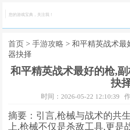
您的游戏宝典，关注我！
首页
>
手游攻略
> 和平精英战术最
器抉择
和平精英战术最好的枪,
抉
时间：2026-05-22 12:10:39
作
摘要：引言,枪械与战术的共
上,枪械不仅是杀敌工具,更是