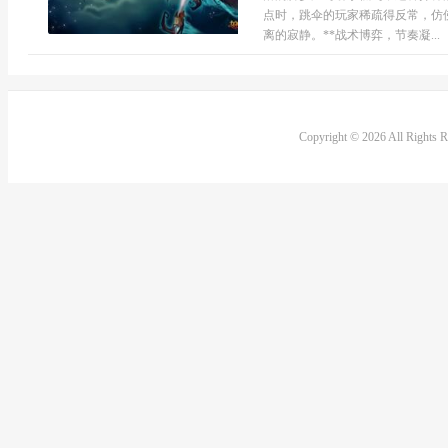
点时，跳伞的玩家稀疏得反常，仿
离的寂静。**战术博弈，节奏凝...
Copyright © 2026 All Rights