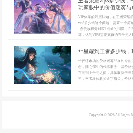
王者荣耀vip8多少钱
玩家眼中的价值迷雾与
VIP体系的浅层认知，在王者荣耀
vip8多少钱这个问题，需要一个简单
1点贵族积分对应1点券的消费，在
算，达到VIP8需要充值约五千元人民
**星耀到王者多少钱，
**代练市场的价格迷雾**在如今
念，随之催生的代练服务，其价格
百元到上千元之间，具体取决于当
初，王者段位犹如金字塔尖，价格自
Copyright © 2026 All Rights