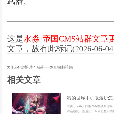
武器。
这是
水淼·帝国CMS站群文章
文章，故有此标记(2026-06-04 12
为什么不能赠礼和平精英——氪金陷阱的剖析
相关文章
我的世界手机版熔炉怎
引言，从零开始的生存挑战当你第
许会感到一丝迷茫，四周是葱郁的