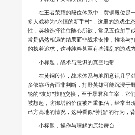
在王者荣耀的段位体系中，黄铜段位是
多人戏称为“永恒的新手村”，这里的游戏生
性，英雄选择往往随心所欲，常见五位射手
常是偶然相遇的结果而非战术安排，推塔与
的执着追求，这种纯粹甚至有些混乱的游戏
小标题，战术与意识的真空地带
在黄铜段位，战术体系与地图意识几乎
多依靠巧合而非判断，打野英雄可能沉浸于
轮的“友好”技能交换，至于暴君和主宰，它
被想起，防御塔的价值被严重低估，经常出
己方高地的情况，这种看似“莽撞”的行为，
小标题，操作与理解的原始舞台