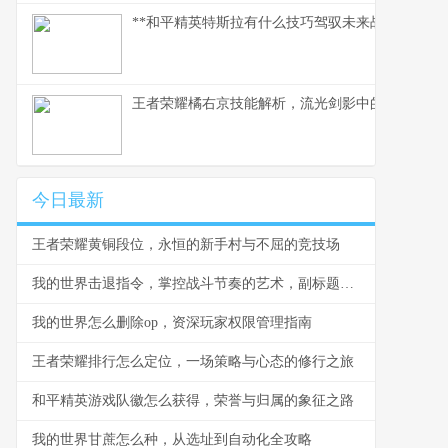
**和平精英特斯拉有什么技巧驾驭未来战场的磁暴核
王者荣耀橘右京技能解析，流光剑影中的刺客艺术
今日最新
王者荣耀黄铜段位，永恒的新手村与不屈的竞技场
我的世界击退指令，掌控战斗节奏的艺术，副标题，一道改变游戏哲学的代码
我的世界怎么删除op，资深玩家权限管理指南
王者荣耀排行怎么定位，一场策略与心态的修行之旅
和平精英游戏队徽怎么获得，荣誉与归属的象征之路
我的世界甘蔗怎么种，从选址到自动化全攻略