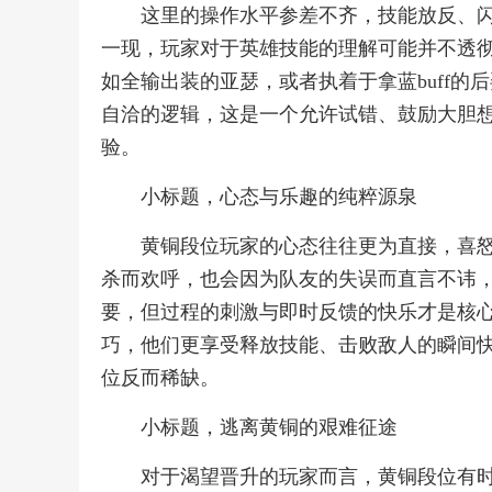
这里的操作水平参差不齐，技能放反、
一现，玩家对于英雄技能的理解可能并不透
如全输出装的亚瑟，或者执着于拿蓝buff
自洽的逻辑，这是一个允许试错、鼓励大胆
验。
小标题，心态与乐趣的纯粹源泉
黄铜段位玩家的心态往往更为直接，喜
杀而欢呼，也会因为队友的失误而直言不讳
要，但过程的刺激与即时反馈的快乐才是核
巧，他们更享受释放技能、击败敌人的瞬间
位反而稀缺。
小标题，逃离黄铜的艰难征途
对于渴望晋升的玩家而言，黄铜段位有