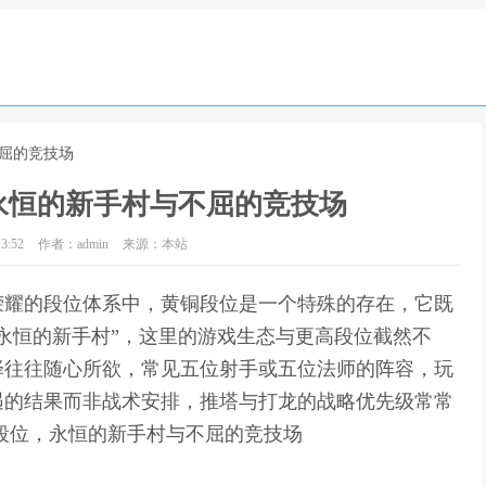
不屈的竞技场
永恒的新手村与不屈的竞技场
3:52
作者：admin
来源：本站
荣耀的段位体系中，黄铜段位是一个特殊的存在，它既
永恒的新手村”，这里的游戏生态与更高段位截然不
择往往随心所欲，常见五位射手或五位法师的阵容，玩
遇的结果而非战术安排，推塔与打龙的战略优先级常常
段位，永恒的新手村与不屈的竞技场