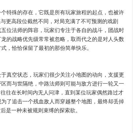
一个特殊的存在，它既是所有玩家旅程的起点，也被许
态与更高段位截然不同，对局充满了不可预测的戏剧
或五位法师的阵容，玩家们专注于各自的战斗，团战时
打龙的战略优先级常常被忽略，取而代之的是对人头数
方式，恰恰保留了最初的那份简单快乐。
处于真空状态，玩家们很少关注小地图的动向，支援更
野区而与世隔绝，中路法师则可能与敌方进行一轮又一
们往往在长时间内无人问津，直到某位玩家偶然路过才
现为了追击一个残血敌人而穿越整个地图，最终却丢掉
背后是一种未被规则束缚的探索欲。