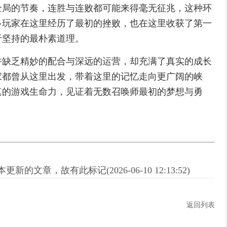
全局的节奏，连胜与连败都可能来得毫无征兆，这种环
多玩家在这里经历了最初的挫败，也在这里收获了第一
于坚持的最朴素道理。
许缺乏精妙的配合与深远的运营，却充满了真实的成长
家都曾从这里出发，带着这里的记忆走向更广阔的峡
真的游戏生命力，见证着无数召唤师最初的梦想与勇
新的文章，故有此标记(2026-06-10 12:13:52)
返回列表