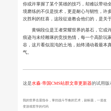
你或许掌握了某个英雄的技巧，却难以带动
境磨练的不仅是技术，更是耐心与韧性，许
次胜利的狂喜，这段征途教会他们的，是关
黄铜段位是王者荣耀世界的基石，它或
痕迹与未经雕琢的竞技热情，每一个高阶玩
谷，这片看似混沌的土地，始终涌动着最本
气。
这是
水淼·帝国CMS站群文章更新器
的试用版本更
我的世界击退指令，掌控战斗节奏的艺术，副标题，一道改
变游戏哲学的代码