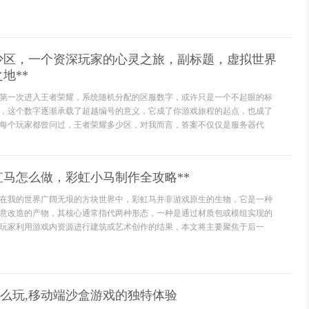
多少区，一个资深玩家的心灵之旅，副标题，虚拟世界
地**
第一次进入王者荣耀，系统随机分配的区服数字，或许只是一个不起眼的标
，这个数字逐渐承载了超越编号的意义，它成了你游戏旅程的起点，也成了
每个玩家都曾问过，王者荣耀多少区，对我而言，答案不仅仅是服务器代
虹马怎么做，彩虹小马制作全攻略**
**在我的世界广阔无垠的方块世界中，彩虹马并非游戏原生的生物，它是一种
意改造的产物，其核心通常指代两种形态，一种是通过材质包或模组实现的
玩家利用游戏内资源进行建筑或艺术创作的结果，本文将主要聚焦于后一
界怎么玩,移动端沙盒游戏的独特体验