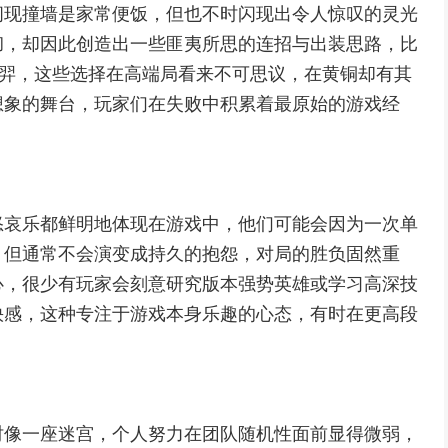
闪现撞墙是家常便饭，但也不时闪现出令人惊叹的灵光
彻，却因此创造出一些匪夷所思的连招与出装思路，比
的后羿，这些选择在高端局看来不可思议，在黄铜却有其
想象的舞台，玩家们在失败中积累着最原始的游戏经
怒哀乐都鲜明地体现在游戏中，他们可能会因为一次单
，但通常不会演变成持久的抱怨，对局的胜负固然重
心，很少有玩家会刻意研究版本强势英雄或学习高深技
快感，这种专注于游戏本身乐趣的心态，有时在更高段
时像一座迷宫，个人努力在团队随机性面前显得微弱，