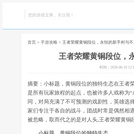
您的游戏宝典，关注我！
首页
>
手游攻略
> 王者荣耀黄铜段位，永恒的新手村与
王者荣耀黄铜段位，
时间：2026-06-10 12:1
摘要：小标题，黄铜段位的独特生态在王者
是所有玩家旅程的起点，也被许多人戏称为“
同，对局充满了不可预测的戏剧性，英雄选
家们专注于各自的战斗，团战时常是偶然相
被忽略，取而代之的是对人头,王者荣耀黄铜
小标题，黄铜段位的独特生态