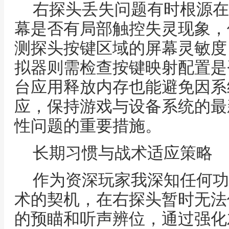
右探头丢失问题有时根源在
幕是否有局部触控失灵现象，
测探头按键区域的屏幕灵敏度
拟器则需检查按键映射配置是
台应用释放内存也能避免因系
应，保持游戏与设备系统的最
性问题的重要措施。
长期习惯与战术适应策略
作为资深玩家我深知任何功
术的契机，在右探头暂时无法
的预瞄和听声辨位，通过强化