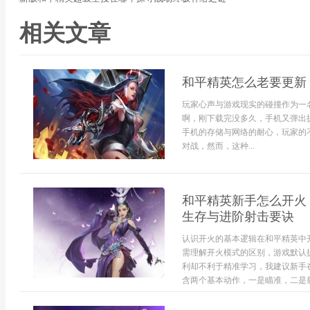
相关文章
和平精英怎么老要更新
玩家心声与游戏现实的碰撞作为一
啊，刚下载完没多久，手机又弹出
手机的存储与网络的耐心，玩家的
对战，然而，这种...
和平精英新手怎么开火
生存与进阶射击要诀
认识开火的基本逻辑在和平精英中
需理解开火模式的区别，游戏默认
利却不利于精准学习，我建议新手
含两个基本动作，一是瞄准，二是射