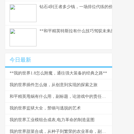
钻石4到王者多少钱，一场排位代练的价格迷思，
**和平精英特斯拉有什么技巧驾驭未来战场的磁暴核
今日最新
**我的世界1.8怎么附魔，通往强大装备的经典之路**
我的世界插件怎么做，从创意到实现的探索之旅
和平精英甩锅有什么用，副标题，论游戏中的责任推卸与团队进化
我的世界监狱大全，禁锢与逃脱的艺术
我的世界工业模组合成表,电力革命的制造蓝图
我的世界甜菜合成，从种子到繁荣的农业革命，副标题，一场被低估的绿色变革