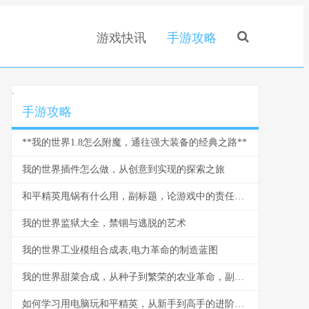
游戏快讯
手游攻略
.
手游攻略
**我的世界1.8怎么附魔，通往强大装备的经典之路**
我的世界插件怎么做，从创意到实现的探索之旅
和平精英甩锅有什么用，副标题，论游戏中的责任推卸与团队进化
我的世界监狱大全，禁锢与逃脱的艺术
我的世界工业模组合成表,电力革命的制造蓝图
我的世界甜菜合成，从种子到繁荣的农业革命，副标题，一场被低估的绿色变革
如何学习用电脑玩和平精英，从新手到高手的进阶之路