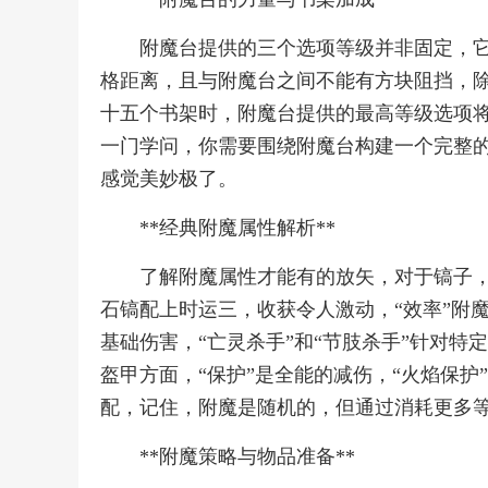
附魔台提供的三个选项等级并非固定，
格距离，且与附魔台之间不能有方块阻挡，
十五个书架时，附魔台提供的最高等级选项
一门学问，你需要围绕附魔台构建一个完整的
感觉美妙极了。
**经典附魔属性解析**
了解附魔属性才能有的放矢，对于镐子，
石镐配上时运三，收获令人激动，“效率”附
基础伤害，“亡灵杀手”和“节肢杀手”针对特
盔甲方面，“保护”是全能的减伤，“火焰保护
配，记住，附魔是随机的，但通过消耗更多
**附魔策略与物品准备**