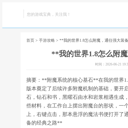
您的游戏宝典，关注我！
首页
>
手游攻略
> **我的世界1.8怎么附魔，通往强大装
**我的世界1.8怎么
时间：2026-06-21 19:3
摘要：**附魔系统的核心基石**在我的世界
版本奠定了后续许多附魔机制的基础，要开
石，钻石和书，黑曜石由水和岩浆相遇生成
些材料，在工作台上摆出附魔台的形状，一
上，右键点击，那本悬浮的魔法书便打开了通往
备的经典之路**