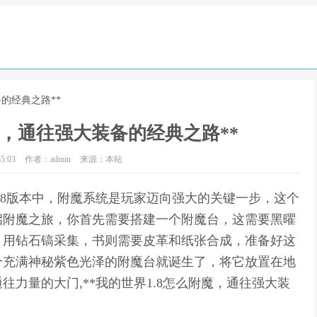
备的经典之路**
附魔，通往强大装备的经典之路**
5:03
作者：admin
来源：本站
1.8版本中，附魔系统是玩家迈向强大的关键一步，这个
启附魔之旅，你首先需要搭建一个附魔台，这需要黑曜
，用钻石镐采集，书则需要皮革和纸张合成，准备好这
个充满神秘紫色光泽的附魔台就诞生了，将它放置在地
力量的大门,**我的世界1.8怎么附魔，通往强大装