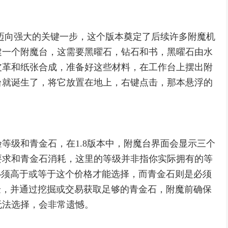
家迈向强大的关键一步，这个版本奠定了后续许多附魔机
建一个附魔台，这需要黑曜石，钻石和书，黑曜石由水
皮革和纸张合成，准备好这些材料，在工作台上摆出附
台就诞生了，将它放置在地上，右键点击，那本悬浮的
等级和青金石，在1.8版本中，附魔台界面会显示三个
要求和青金石消耗，这里的等级并非指你实际拥有的等
必须高于或等于这个价格才能选择，而青金石则是必须
验，并通过挖掘或交易获取足够的青金石，附魔前确保
无法选择，会非常遗憾。