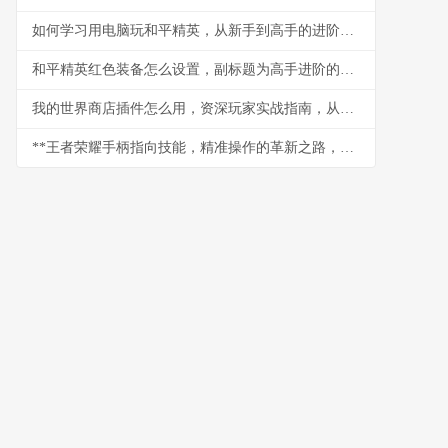
如何学习用电脑玩和平精英，从新手到高手的进阶之路
和平精英红色装备怎么设置，副标题为高手进阶的终极武装指南
我的世界商店插件怎么用，资深玩家实战指南，从零打造繁荣商业城
**王者荣耀手柄指向技能，精准操作的革新之路，副标题，从触屏到手柄的战术进化**