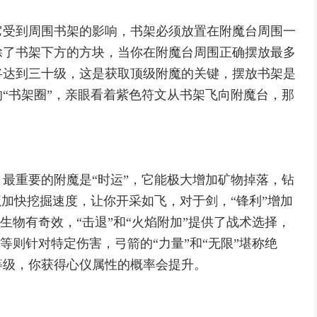
它受到周围书架的影响，书架必须放置在附魔台周围一
除了书架下方的方块，当你在附魔台周围正确摆放最多
将达到三十级，这是获取顶级附魔的关键，摆放书架是
“书架圈”，亲眼看着紫色符文从书架飞向附魔台，那
最重要的附魔是“时运”，它能极大增加矿物掉落，钻
魔加快挖掘速度，让你开采如飞，对于剑，“锋利”增加
定生物有奇效，“击退”和“火焰附加”提供了战术选择，
”等则针对特定伤害，弓箭的“力量”和“无限”堪称绝
等级，你获得心仪属性的概率会提升。