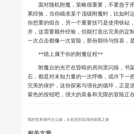
面对随机附魔，策略很重要，不要急于
累经验，当你瞄准某个顶级附魔时，比如时
你想要的组合，另一个重要技巧是使用铁砧
并，这需要额外经验，但能打造出完美的定制
一次点击都像一次冒险，那份期待与惊喜，
**踏上属于你的附魔征程**
附魔台的光芒在昏暗的房间里闪烁，书
石，都是对未知力量的一次呼唤，或许下一
完美的保护，这份探索与强化的循环，正是
紫色的按钮吧，强大的装备和无限的冒险正
我的世界插件怎么做，从创意到实现的探索之旅
相关文章