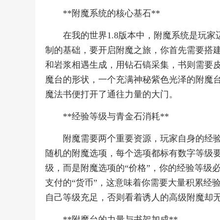
**附魔系统的核心基石**
在我的世界1.8版本中，附魔系统是玩
制的基础，要开启附魔之旅，你首先需要搭
和岩浆相遇生成，用钻石镐采集，书则需要
魔台的形状，一个充满神秘紫色光泽的附魔
魔法书便打开了通往力量的大门。
**经验等级与青金石消耗**
附魔需要两个重要资源，玩家自身的经验
随机的附魔选项，每个选项都标有数字等级
级，而是附魔选项的“价格”，你的经验等级
支付的“货币”，这意味着你需要大量积累经
自己等级充足，否则看着诱人的高级附魔却
**附魔台的力量与书架加成**