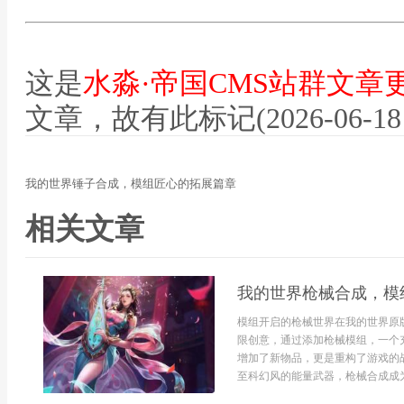
这是
水淼·帝国CMS站群文章
文章，故有此标记(2026-06-18 12
我的世界锤子合成，模组匠心的拓展篇章
相关文章
我的世界枪械合成，模
模组开启的枪械世界在我的世界原
限创意，通过添加枪械模组，一个
增加了新物品，更是重构了游戏的
至科幻风的能量武器，枪械合成成为