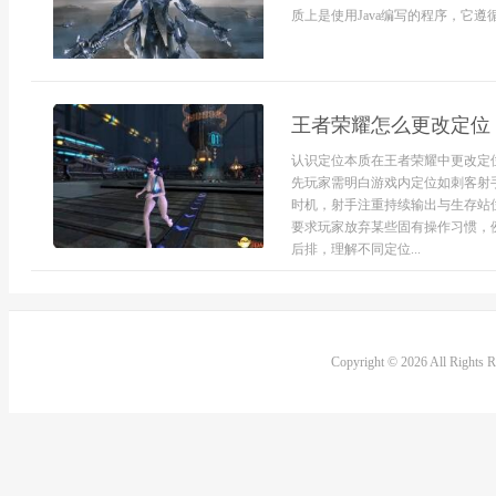
质上是使用Java编写的程序，它遵循Bukki
王者荣耀怎么更改定位
认识定位本质在王者荣耀中更改定
先玩家需明白游戏内定位如刺客射
时机，射手注重持续输出与生存站
要求玩家放弃某些固有操作习惯，
后排，理解不同定位...
Copyright © 2026 All Rights