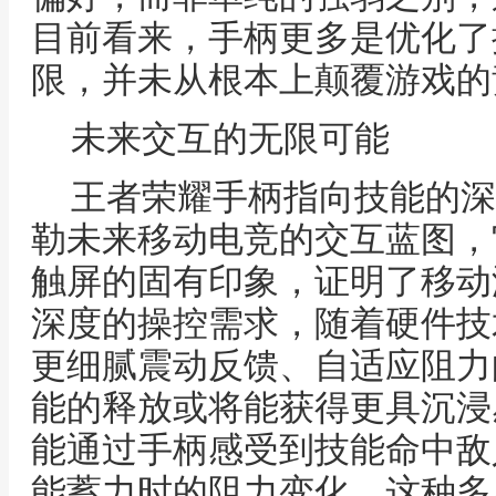
目前看来，手柄更多是优化了
限，并未从根本上颠覆游戏的
未来交互的无限可能
王者荣耀手柄指向技能的深
勒未来移动电竞的交互蓝图，
触屏的固有印象，证明了移动
深度的操控需求，随着硬件技
更细腻震动反馈、自适应阻力
能的释放或将能获得更具沉浸
能通过手柄感受到技能命中敌
能蓄力时的阻力变化，这种多