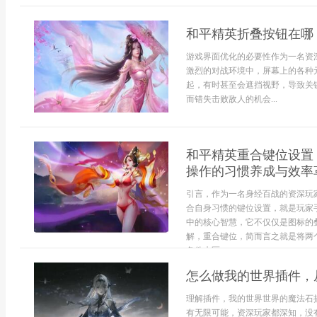
和平精英折叠按钮在哪
游戏界面优化的必要性作为一名资
激烈的对战环境中，屏幕上的各种
起，有时甚至会遮挡视野，导致关
而错失击败敌人的机会...
和平精英重合键位设置
操作的习惯养成与效率
引言，作为一名身经百战的资深玩
合自身习惯的键位设置，就是玩家
中的核心智慧，它不仅仅是图标的
解，重合键位，简而言之就是将两
条件来区...
怎么做我的世界插件，
理解插件，我的世界世界的魔法石
有无限可能，资深玩家都深知，没