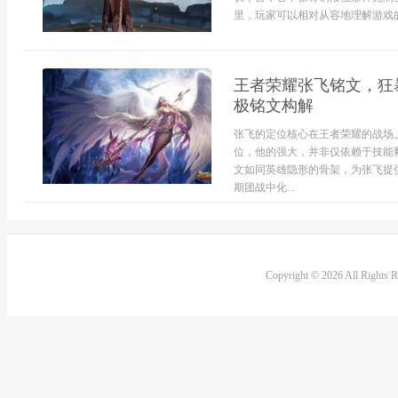
里，玩家可以相对从容地理解游戏的
王者荣耀张飞铭文，狂
极铭文构解
张飞的定位核心在王者荣耀的战场
位，他的强大，并非仅依赖于技能
文如同英雄隐形的骨架，为张飞提
期团战中化...
Copyright © 2026 All Rights