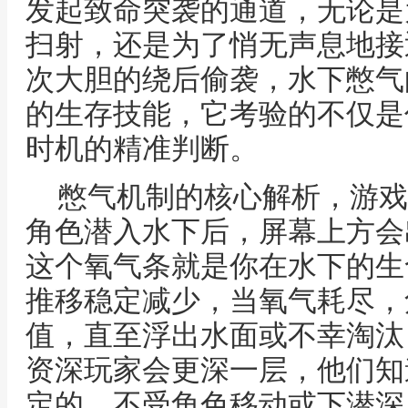
发起致命突袭的通道，无论是
扫射，还是为了悄无声息地接
次大胆的绕后偷袭，水下憋气
的生存技能，它考验的不仅是
时机的精准判断。
憋气机制的核心解析，游戏
角色潜入水下后，屏幕上方会
这个氧气条就是你在水下的生
推移稳定减少，当氧气耗尽，
值，直至浮出水面或不幸淘汰
资深玩家会更深一层，他们知
定的，不受角色移动或下潜深