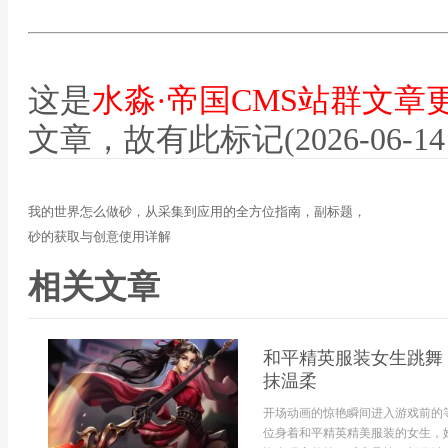
这是
水淼·帝国CMS站群文章
文章，故有此标记(2026-06-14 12
我的世界怎么做砂，从采集到应用的全方位指南，副标题，
砂的获取与创意使用详解
相关文章
和平精英服装女生跳舞
抹温柔
开场动画的惊艳瞬间进入游戏前的
位身着和平精英精美服装的女生，