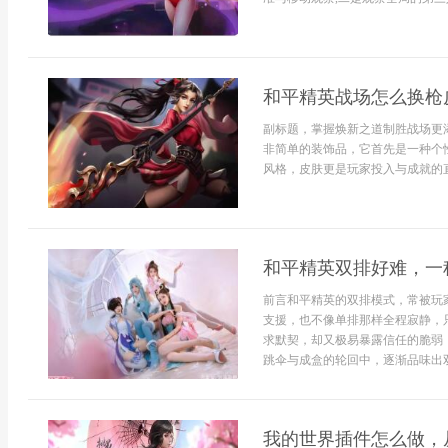
和平精英战场怎么换枪
副标题，掌握焕新之道制胜战场更
非简单的装饰品，它首先是一种个
风格，皮肤更是玩家投入与成就的直
和平精英双排好难，一
前言和平精英的双排模式，常被玩
支援，也不像单排那样全程寂静，
求默契，却又极易暴露信任的脆弱
跳伞与成盒的轮回中，逐渐品味出双
我的世界插件怎么做，