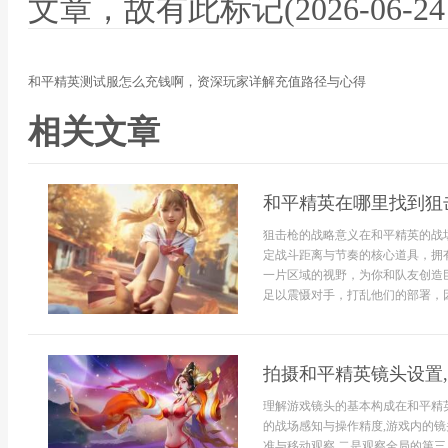
文章，故有此标记(2026-06-24 12
和平精英测试服怎么充钱啊，资深玩家详解充值路径与心得
相关文章
和平精英在哪里找到狙
狙击枪的战略意义在和平精英的战
定战斗距离与节奏的核心道具，拥
一片区域的视野，为你和队友创造
足以震慑对手，打乱他们的部署，因
拍摄和平精英镜头设置
理解游戏镜头的基本构成在和平精
的战场感知与操作精度,游戏内的镜
准与移动观察,二是观察全局的第三人