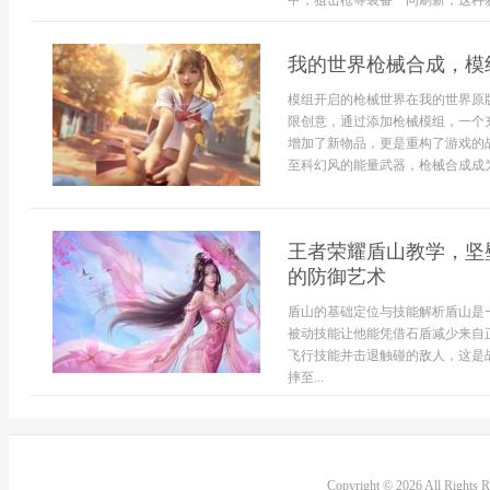
甲，狙击枪等装备一同刷新，这种获
我的世界枪械合成，模
模组开启的枪械世界在我的世界原
限创意，通过添加枪械模组，一个
增加了新物品，更是重构了游戏的
至科幻风的能量武器，枪械合成成为
王者荣耀盾山教学，坚
的防御艺术
盾山的基础定位与技能解析盾山是
被动技能让他能凭借石盾减少来自
飞行技能并击退触碰的敌人，这是
摔至...
Copyright © 2026 All Rights