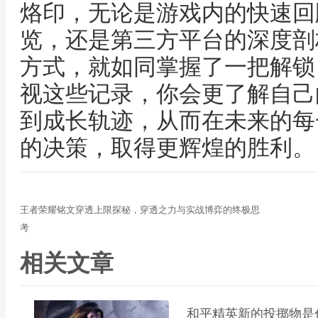
烙印，无论是游戏内的快速回
览，还是第三方平台的深度剖
方式，就如同掌握了一把解锁
视这些记录，你会更了解自己
到成长轨迹，从而在未来的每
的决策，取得更辉煌的胜利。
王者荣耀铭文穿透上限探秘，穿透之力与实战博弈的终极思
考
相关文章
和平精英新的投掷物是