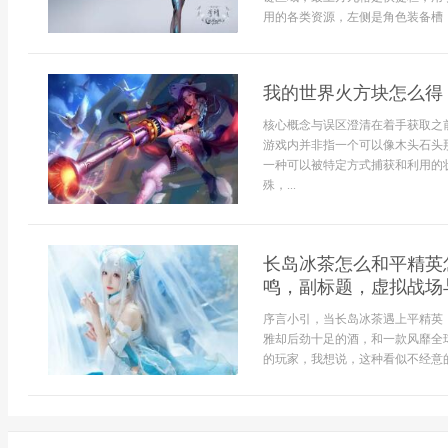
用的各类资源，左侧是角色装备槽，
我的世界火方块怎么得
核心概念与误区澄清在着手获取之
游戏内并非指一个可以像木头石头
一种可以被特定方式捕获和利用的
殊，...
长岛冰茶怎么和平精英
鸣，副标题，虚拟战场
序言小引，当长岛冰茶遇上平精英
雅却后劲十足的酒，和一款风靡全
的玩家，我想说，这种看似不经意的