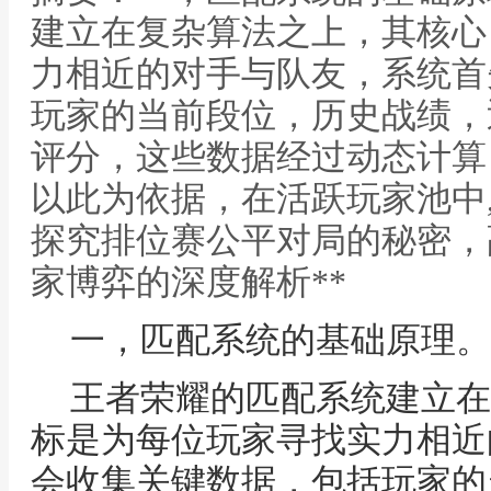
建立在复杂算法之上，其核心
力相近的对手与队友，系统首
玩家的当前段位，历史战绩，
评分，这些数据经过动态计算
以此为依据，在活跃玩家池中,
探究排位赛公平对局的秘密，
家博弈的深度解析**
一，匹配系统的基础原理。
王者荣耀的匹配系统建立在
标是为每位玩家寻找实力相近
会收集关键数据，包括玩家的