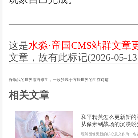
这是
水淼·帝国CMS站群文章
文章，故有此标记(2026-05-13 12
籽岷我的世界荒野求生，一段独属于方块世界的生存诗篇
相关文章
和平精英怎么更新新的
从像素到战场的沉浸蜕
理解图像更新的核心意义作为一名