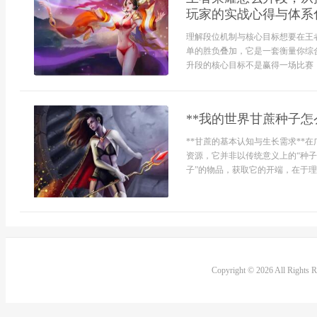
玩家的实战心得与体系
理解段位机制与核心目标想要在王
单的胜负叠加，它是一套衡量你综
升段的核心目标不是赢得一场比赛，
**我的世界甘蔗种子怎
**甘蔗的基本认知与生长需求**
资源，它并非以传统意义上的“种子
子”的物品，获取它的开端，在于理
Copyright © 2026 All Rights