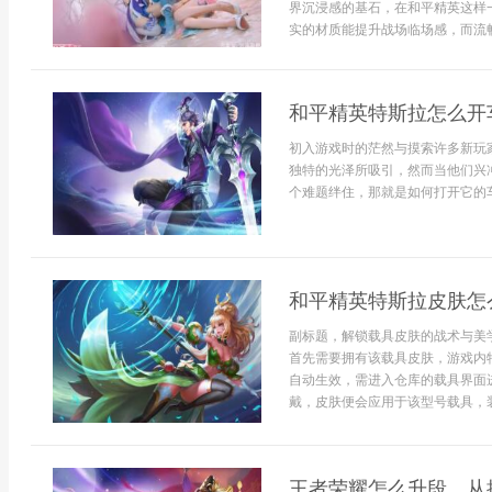
界沉浸感的基石，在和平精英这样
实的材质能提升战场临场感，而流畅
和平精英特斯拉怎么开
初入游戏时的茫然与摸索许多新玩
独特的光泽所吸引，然而当他们兴
个难题绊住，那就是如何打开它的车
和平精英特斯拉皮肤怎
副标题，解锁载具皮肤的战术与美
首先需要拥有该载具皮肤，游戏内
自动生效，需进入仓库的载具界面进行
戴，皮肤便会应用于该型号载具，装
王者荣耀怎么升段，从