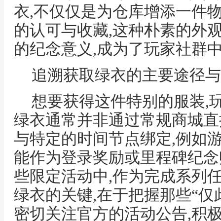
衣,不仅仅是为仓库增添一件
的认可与收藏,这种朴素的外
的纪念意义,成为了玩家社群
追溯获取绿衣的主要途径与
想要获得这件特别的服装,
绿衣通常并非通过常规商城直
与特定的时间节点绑定,例如
能作为登录奖励或里程碑纪念
些限定活动中,作为完成系列任
绿衣的关键,在于把握那些“仅
密切关注官方的活动公告,积