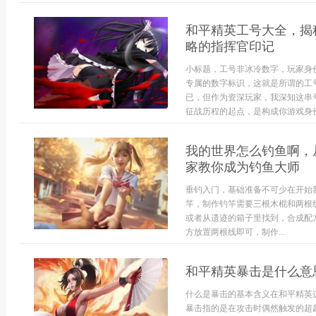
和平精英工号大全，揭
略的指挥官印记
小标题，工号非冰冷数字，玩家身
专属的数字标识，这就是所谓的工
已，但作为资深玩家，我深知这串
征战历程的起点，是构成你游戏身份
我的世界怎么钓鱼啊，
家教你成为钓鱼大师
垂钓入门，基础准备不可少在开始
竿，制作钓竿需要三根木棍和两根
或者从遗迹的箱子里找到，合成配
方放置两根线即可，制作...
和平精英暴击是什么意
什么是暴击的基本含义在和平精英
暴击指的是在攻击时偶然触发的超