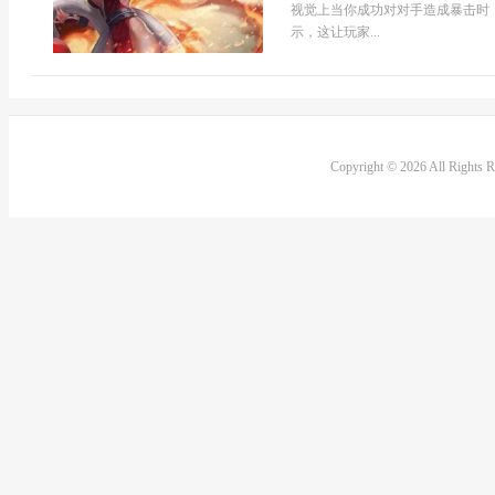
视觉上当你成功对对手造成暴击时
示，这让玩家...
Copyright © 2026 All Rights