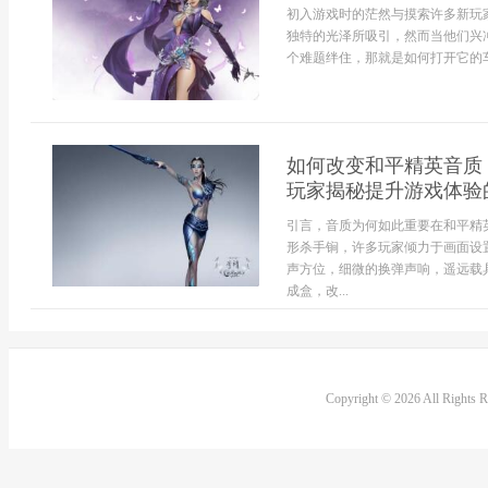
初入游戏时的茫然与摸索许多新玩
独特的光泽所吸引，然而当他们兴
个难题绊住，那就是如何打开它的车
如何改变和平精英音质
玩家揭秘提升游戏体验
引言，音质为何如此重要在和平精
形杀手锏，许多玩家倾力于画面设
声方位，细微的换弹声响，遥远载
成盒，改...
Copyright © 2026 All Rights