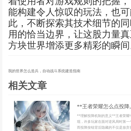
着使用者对游戏规则的把握，
能构建令人惊叹的玩法，也可
此，不断探索其技术细节的同
用的恰当边界，让这股力量真
方块世界增添更多精彩的瞬间
我的世界怎么造兵，自动战斗系统建造指南
相关文章
**王者荣耀怎么点投降
**理解投降机制的意义**王者荣
现，许多玩家在面对逆风局时第一
而投降按钮背后隐藏的不仅是放弃