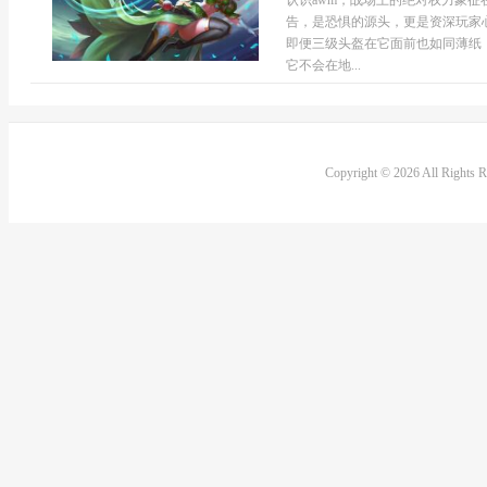
认识awm，战场上的绝对权力象征
告，是恐惧的源头，更是资深玩家
即便三级头盔在它面前也如同薄纸
它不会在地...
Copyright © 2026 All Rights