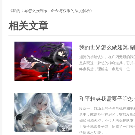
《我的世界怎么强制tp，命令与权限的深度解析》
相关文章
我的世界怎么做翅翼,
翅翼的初始认知。在广阔无垠的我
是实现这一梦想的神奇道具，它并
终点奖赏，理解这一点是每一位...
和平精英我需要子弹怎
段落一，战场上的子弹危机在和平
丛中，或是坚守在房区，突然发现
械如同烧火棍，不仅无法保护队友
且安全地索要子弹，便成了一门关
快捷讯息功能，...