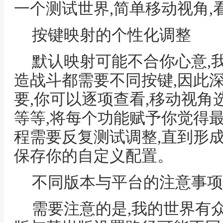
一个测试世界,简单移动视角
按键映射的个性化调整
默认映射可能不合你心意,
造战斗都需要不同按键,因此
要,你可以逐项查看,移动视
等等,将每个功能赋予你觉得
程需要反复测试调整,直到形
保存你的自定义配置。
不同版本与平台的注意事项
需要注意的是,我的世界有众