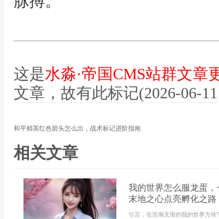
脉搏。
这是
水淼·帝国CMS站群文章
文章，故有此标记(2026-06-11 12
和平精英红色箭头怎么出，战术标记进阶指南
相关文章
我的世界怎么服龙蛋，
末地之心点亮孵化之路
引言，在浩瀚无垠的我的世界方块