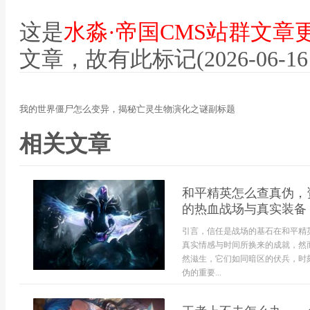
这是
水淼·帝国CMS站群文章
文章，故有此标记(2026-06-16 12
我的世界僵尸怎么变异，揭秘亡灵生物演化之谜副标题
相关文章
和平精英怎么查真伪，
的热血战场与真实装备
引言，信任是战场的基石在和平精
真实情感与时间所换来的成就，然
然滋生，它们如同暗区的伏兵，时
伪的重要...