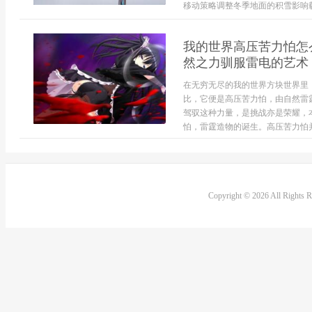
移动策略调整冬季地面的积雪影响载
我的世界高压苦力怕怎
然之力驯服雷电的艺术
在无穷无尽的我的世界方块世界里
比，它便是高压苦力怕，由自然雷
驾驭这种力量，是挑战亦是荣耀，
怕，雷霆造物的诞生。高压苦力怕并非
Copyright © 2026 All Rights