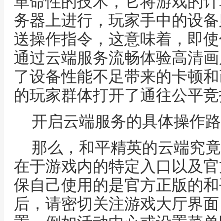
革命性的技术，它将游戏的计
务器上进行，玩家手中的设备
送操作指令，这意味着，即使
通过云端服务流畅体验高清画
了设备性能不足带来的卡顿和
的玩家群体打开了通往公平竞
开启云端服务的具体操作路
那么，和平精英的云端究竟
在于游戏内的特定入口以及官
保自己使用的是官方正版的和
后，请密切关注游戏大厅界面