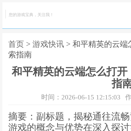
您的游戏宝典，关注我！
首页
>
游戏快讯
> 和平精英的云
索指南
和平精英的云端怎么打开
指
时间：2026-06-15 12:15:03
作
摘要：副标题，揭秘通往流畅
游戏的概念与优势在深入探讨