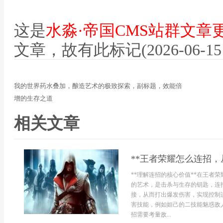
这是
水淼·帝国CMS站群文章
文章，故有此标记(2026-06-15 12
我的世界药水叠加，酿造艺术的极致探索，副标题，效能倍
增的生存之道
相关文章
**王者荣耀怎么连招，
**理解连招的核心价值**在王者
的艺术，是击杀与生存的钥匙，连
接，从而打出爆发伤害，实现控制
害技能，例如妲己的二技能魅惑敌
招需要考量敌...