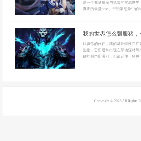
是一个充满瑰丽与危险的实感世界
真正的天堂boss。**玩家想象中的bos
我的世界怎么驯服猪，
认识你的伙伴，猪的基础特性在广
生物，它们通常出现在草地森林等
稽的叫声所吸引，但请记住，猪并非
Copyright © 2026 All Rights