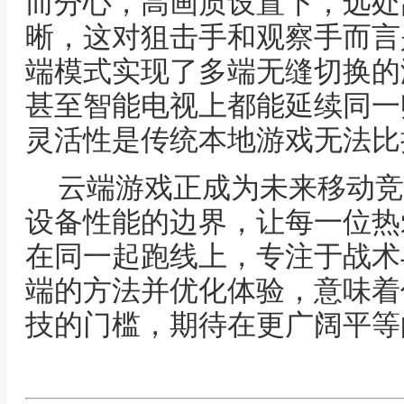
而分心，高画质设置下，远处
晰，这对狙击手和观察手而言
端模式实现了多端无缝切换的
甚至智能电视上都能延续同一
灵活性是传统本地游戏无法比
云端游戏正成为未来移动竞
设备性能的边界，让每一位热
在同一起跑线上，专注于战术
端的方法并优化体验，意味着
技的门槛，期待在更广阔平等