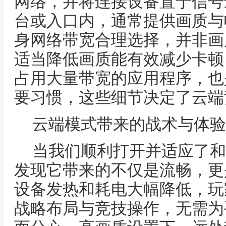
网络，并将连接设备置于信号
台或入口内，通常提供画质与
身网络带宽合理选择，并非画
适当降低画质能有效减少卡顿
占用大量带宽的应用程序，也
要习惯，这些细节决定了云端
云端模式带来的战术与体验
当我们顺利打开并适应了和
发现它带来的不仅是流畅，更
设备发热和耗电大幅降低，玩
战略布局与竞技操作，无需为