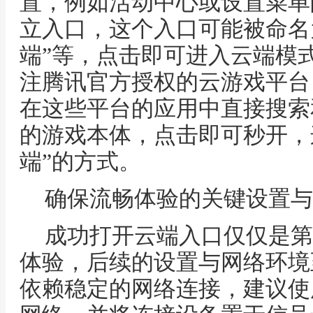
置，例如活动中心或设置菜单
立入口，这个入口可能被命名为
端”等，点击即可进入云端模
注腾讯官方授权的云游戏平台
在这些平台的应用中直接搜索
的游戏本体，点击即可秒开，
端”的方式。
确保流畅体验的关键设置与
成功打开云端入口仅仅是第
体验，后续的设置与网络环境
依赖稳定的网络连接，建议使