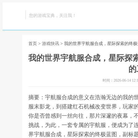
您的游戏宝典，关注我！
首页
>
游戏快讯
> 我的世界宇航服合成，星际探索的终
我的世界宇航服合成，星际探
的
时间：2026-06-14 12:1
摘要：宇航服合成的意义在浩瀚无边的我的
服末影龙，到搭建红石机械改变世界，玩家
你是否曾感到一丝向往，那片深邃的夜幕，
挑战，为此，一套专属的宇航服，便成为了连
界宇航服合成，星际探索的终极蓝图，副标