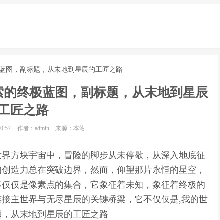
极蓝图，副标题，从末地到星辰的工匠之路
索的终极蓝图，副标题，从末地到星辰
工匠之路
0:57
作者：admin
来源：本站
世界方块宇宙中，冒险的脚步从未停歇，从深入地底征
的创造力总在突破边界，然而，仰望那片永恒的星空，
不仅仅是像素点的集合，它象征着未知，象征着终极的
接主世界与无尽星辰的关键桥梁，它不仅仅是,我的世
题，从末地到星辰的工匠之路