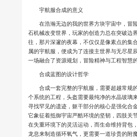
宇航服合成的意义
在浩瀚无边的我的世界方块宇宙中，冒
石机械改变世界，玩家的创造力总在突破边
往，那片深邃的夜幕，不仅仅是像素点的集
属的宇航服，便成为了连接主世界与无尽星
一场融合了资源规划，冒险精神与工程智慧
合成蓝图的设计哲学
合成一套完整的宇航服，需要超越常规
个系统的工程，头盔需要最纯净的水晶玻璃
寻找罕见的遗迹，躯干部分的核心是强化合
它象征着抵御宇宙严酷环境的坚韧，四肢关
在失重环境下的灵活运动，而生命维持背包
龙息来制造循环氧气，更需要一道珍贵的附