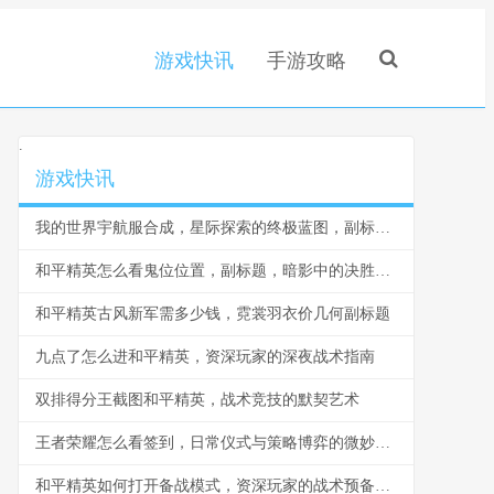
游戏快讯
手游攻略
.
游戏快讯
我的世界宇航服合成，星际探索的终极蓝图，副标题，从末地到星辰的工匠之路
和平精英怎么看鬼位位置，副标题，暗影中的决胜艺术
和平精英古风新军需多少钱，霓裳羽衣价几何副标题
九点了怎么进和平精英，资深玩家的深夜战术指南
双排得分王截图和平精英，战术竞技的默契艺术
王者荣耀怎么看签到，日常仪式与策略博弈的微妙平衡
和平精英如何打开备战模式，资深玩家的战术预备指南