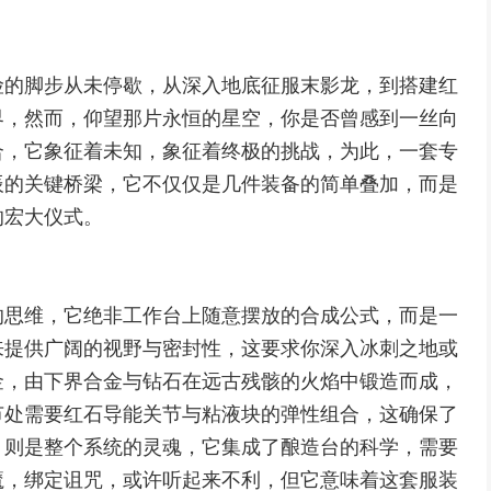
险的脚步从未停歇，从深入地底征服末影龙，到搭建红
界，然而，仰望那片永恒的星空，你是否曾感到一丝向
合，它象征着未知，象征着终极的挑战，为此，一套专
辰的关键桥梁，它不仅仅是几件装备的简单叠加，而是
的宏大仪式。
的思维，它绝非工作台上随意摆放的合成公式，而是一
来提供广阔的视野与密封性，这要求你深入冰刺之地或
金，由下界合金与钻石在远古残骸的火焰中锻造而成，
节处需要红石导能关节与粘液块的弹性组合，这确保了
，则是整个系统的灵魂，它集成了酿造台的科学，需要
魔，绑定诅咒，或许听起来不利，但它意味着这套服装