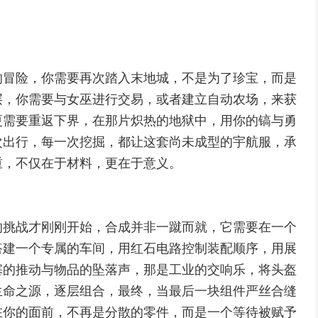
的冒险，你需要再次踏入末地城，不是为了珍宝，而是
层，你需要与女巫进行交易，或者建立自动农场，来获
更需要重返下界，在那片炽热的地狱中，用你的镐与勇
次出行，每一次挖掘，都让这套尚未成型的宇航服，承
重，不仅在于材料，更在于意义。
的挑战才刚刚开始，合成并非一蹴而就，它需要在一个
搭建一个专属的车间，用红石电路控制装配顺序，用展
塞的推动与物品的坠落声，那是工业的交响乐，将头盔
生命之源，逐层组合，最终，当最后一块组件严丝合缝
在你的面前，不再是分散的零件，而是一个等待被赋予