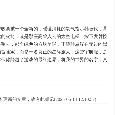
呼吸条被一个全新的，缓慢消耗的氧气指示器替代，背
建的火箭，或是那座高耸入云的太空电梯，按下发射按
头望去，那个绿色的方块星球，正静静悬浮在无边的黑
的冒险家，而是一名真正的星际旅人，这套宇航服，是
它带你跨越了游戏的最终边界，将我的世界的名字，真
新的文章，故有此标记(2026-06-14 12:10:57)