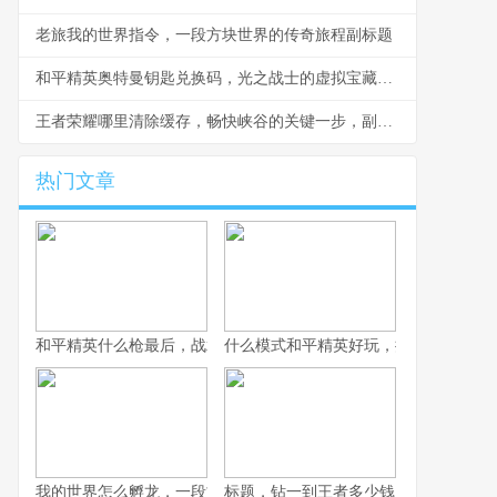
老旅我的世界指令，一段方块世界的传奇旅程副标题
和平精英奥特曼钥匙兑换码，光之战士的虚拟宝藏，副标题，解锁神秘力量的数字密钥
王者荣耀哪里清除缓存，畅快峡谷的关键一步，副标题，资深玩家的实战优化指南
热门文章
和平精英什么枪最后，战术博弈与心理博弈的终极考验
什么模式和平精英好玩，探寻战术竞技
我的世界怎么孵龙，一段古老传说的复苏之旅
标题，钻一到王者多少钱，一场段位攀