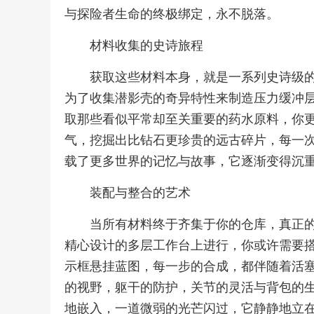
与探险者生命的终极绑定，永不脱落。
材料收集的史诗旅程
获取这些材料本身，就是一系列史诗级
为了收集潜影壳的奇异特性来制造压力缓冲
取那些看似平常却至关重要的药水原料，你
气，挖掘出比钻石更珍贵的远古碎片，每一
载了更多世界的记忆与故事，它逐渐变得沉
装配与整合的艺术
当所有材料终于齐集于你的仓库，真正
精心设计的多层工作台上进行，你或许需要
示框悬挂蓝图，每一步的合成，都伴随着活
的视野，躯干的防护，关节的灵活与背包的
地嵌入，一道微弱的光芒闪过，它静静地立