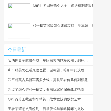
我的世界回家指令大全，传送机制终极指南
和平精英40级怎么速成攻略，副标题：资深玩家的
今日最新
我的世界宇航服合成，星际探索的终极蓝图，副标题，从末地到星辰的工匠之路
和平精英怎么看鬼位位置，副标题，暗影中的决胜艺术
和平精英古风新军需多少钱，霓裳羽衣价几何副标题
九点了怎么进和平精英，资深玩家的深夜战术指南
双排得分王截图和平精英，战术竞技的默契艺术
王者荣耀怎么看签到，日常仪式与策略博弈的微妙平衡