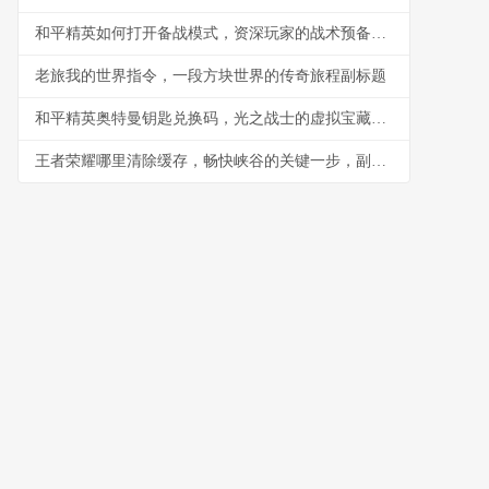
和平精英如何打开备战模式，资深玩家的战术预备指南
老旅我的世界指令，一段方块世界的传奇旅程副标题
和平精英奥特曼钥匙兑换码，光之战士的虚拟宝藏，副标题，解锁神秘力量的数字密钥
王者荣耀哪里清除缓存，畅快峡谷的关键一步，副标题，资深玩家的实战优化指南