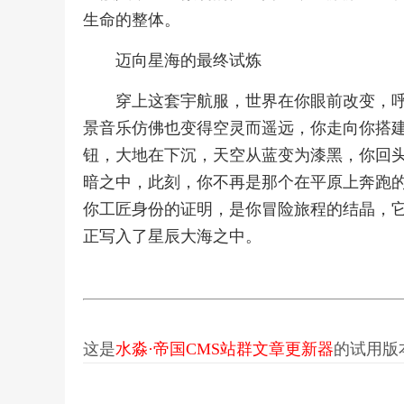
生命的整体。
迈向星海的最终试炼
穿上这套宇航服，世界在你眼前改变，
景音乐仿佛也变得空灵而遥远，你走向你搭
钮，大地在下沉，天空从蓝变为漆黑，你回
暗之中，此刻，你不再是那个在平原上奔跑
你工匠身份的证明，是你冒险旅程的结晶，
正写入了星辰大海之中。
这是
水淼·帝国CMS站群文章更新器
的试用版本更