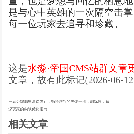
量，也是梦想与回忆的栖息地
是与心中英雄的一次隔空击掌
每一位玩家去追寻和珍藏。
这是
水淼·帝国CMS站群文章
文章，故有此标记(2026-06-12 12
王者荣耀哪里清除缓存，畅快峡谷的关键一步，副标题，资
深玩家的实战优化指南
相关文章