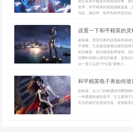
想分享和平精英中的那些好事，那
世界，和平精英的画面细腻逼真，
耳机，脚步声、枪声和风声交织在..
设置一下和平精英的灵
副标题，资深玩家的战场操控秘诀
字调整，它直接连接着玩家的思维
的灵敏度，能让瞄准如臂使指，压
花费时间精心调试灵敏度，是每位
从一套公认的“中位值”参数入...
和平精英电子券如何使
副标题，从入门到精通的消费指南
一种重要的虚拟货币，它主要用于
常见的途径是直接充值，使用真实货