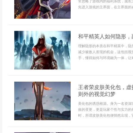
常忽略了游戏内的福利系统，成长
先进入游戏的主界面，在主界面的右.
和平精英人如何隐形，
理解隐形的本质在和平精英中，隐
减少被敌人发现的机会，这包括视
手，懂得如何与环境融为一体，让对
王者荣皮肤美化包，虚
则外的视觉幻梦
美化包的诱惑根源。身为一名资深
效的变更，更是玩家个性与实力的
时，所谓皮肤美化包便悄然出现，它