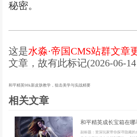
秘密。
这是
水淼·帝国CMS站群文章
文章，故有此标记(2026-06-14 12
和平精英98k新皮肤教学，狙击美学与实战精要
相关文章
和平精英成长宝箱在哪
副标题：资深玩家带你探寻隐藏的