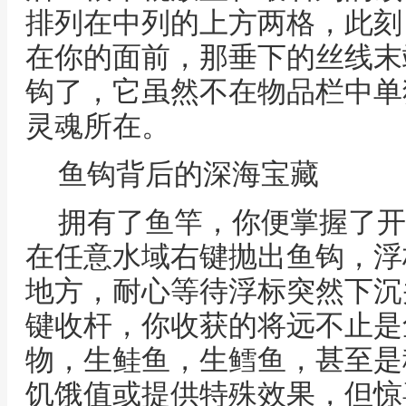
排列在中列的上方两格，此刻
在你的面前，那垂下的丝线末
钩了，它虽然不在物品栏中单
灵魂所在。
鱼钩背后的深海宝藏
拥有了鱼竿，你便掌握了开
在任意水域右键抛出鱼钩，浮
地方，耐心等待浮标突然下沉
键收杆，你收获的将远不止是
物，生鲑鱼，生鳕鱼，甚至是
饥饿值或提供特殊效果，但惊