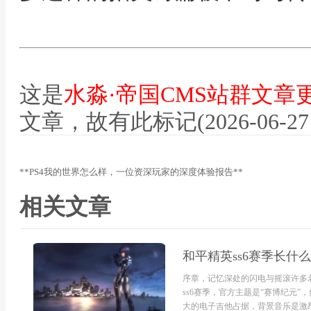
这是
水淼·帝国CMS站群文章
文章，故有此标记(2026-06-27 12
**PS4我的世界怎么样，一位资深玩家的深度体验报告**
相关文章
和平精英ss6赛季长什
序章，记忆深处的闪电与摇滚许多
ss6赛季，官方主题是“赛博纪元
大的电子吉他占据，背景音乐是激