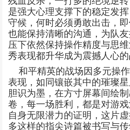
残血反杀，一打多的绝境逆转
是强大心理支撑下的稳定发挥
守候，何时必须勇敢出击，即
也能保持清晰的沟通，为队友
压下依然保持操作精度与思维
秀表现都升华成为震撼人心的
和平精英的战场因多元操作
表现，如同镶嵌其中的璀璨星
胆识为墨，在方寸屏幕间绘制
卷，每一场胜利，都是对游戏
自身无限潜力的证明，这片虚
多这样的指尖诗篇被书写与传