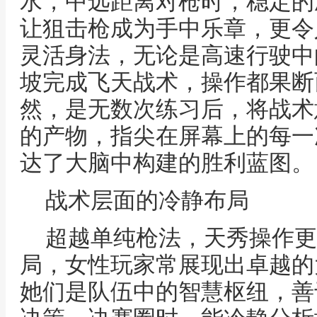
水，中远距离对枪时，稳定的
让狙击枪成为手中乐章，更令
灵活身法，无论是高速行驶中
坡完成飞天战术，操作都果断
然，是无数次练习后，将战术
的产物，指尖在屏幕上的每一
达了大脑中构建的胜利蓝图。
战术层面的冷静布局
超越单纯枪法，天秀操作更
局，女性玩家常展现出卓越的
她们是队伍中的智慧枢纽，善