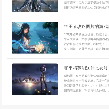
基本需求，但对于追求极致个性与
如何为游戏界面换上心仪的白色背景
**王者攻略图片的游戏
**攻略图片的直观价值，胜过千言
率至关重要，文字攻略虽能阐述逻
往往显得迟缓而抽象，相比之下，
息，例如一张展示英雄技能连招顺序
和平精英能送什么衣服
副标题，盘点游戏内那些值得赠送
绝非随意点击那般简单，它是一门
恰到好处的时装赠礼，往往能在并
围绕商城直售、军需与转盘外观、以及