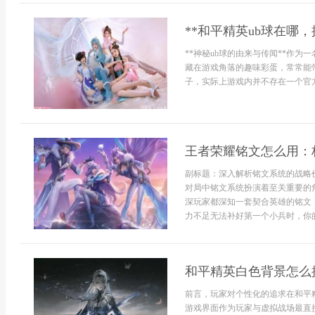
**和平精英ub球在哪
**神秘ub球的由来与传闻**作
藏在游戏角落的趣味彩蛋，常常能
子，实际上游戏内并不存在一个官方命
王者荣耀铭文怎么用：
副标题：深入解析铭文系统的战略
对局中铭文系统扮演着至关重要的
深玩家都深知一套契合英雄的铭文
力不足无法补好第一个小兵时，你的
和平精英白色背景怎么
前言，玩家对个性化的追求在和平
游戏界面作为玩家与虚拟战场最直