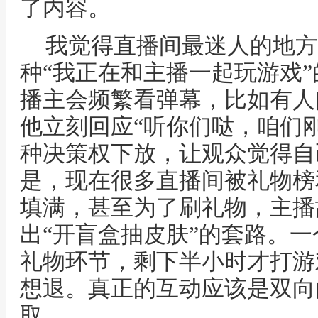
了内容。
我觉得直播间最迷人的地方
种“我正在和主播一起玩游戏
播主会频繁看弹幕，比如有人问
他立刻回应“听你们哒，咱们
种决策权下放，让观众觉得自
是，现在很多直播间被礼物榜
填满，甚至为了刷礼物，主播
出“开盲盒抽皮肤”的套路。
礼物环节，剩下半小时才打游
想退。真正的互动应该是双向
取。