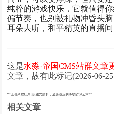
纯粹的游戏快乐，它就值得你
偏节奏，也别被礼物冲昏头脑
耳朵去听，和平精英的直播间
这是
水淼·帝国CMS站群文章
文章，故有此标记(2026-06-25 12
**王者荣耀庄周5级铭文解析，逍遥游鱼的终极防御艺术**
相关文章