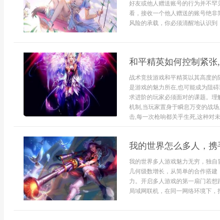
好友或他人赠送账号的行为并不罕
看，接收一个他人赠送的账号绝非
风险的承载，你必须清醒地认识到，
和平精英如何控制紧张
战术竞技游戏和平精英以其高度的
是游戏的魅力所在,也可能成为阻碍
求进阶的玩家必须面对的课题。理
机制,当玩家置身于瞬息万变的战场
击,每一次枪响都关乎生死,这种对未.
我的世界怎么多人，携
我的世界多人游戏魅力无穷，独自
几何级数增长，从简单的合作搭建
力。开启多人游戏的第一扇门若想
局域网联机，在同一网络环境下，打.