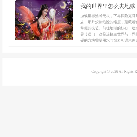
我的世界里怎么去地狱
游戏世界浩瀚无垠，下界探险充满
志，那片炽热危险的维度，蕴藏着
掌握的技艺。前往地狱的核心，建
界传送门，这是连接主世界与下界
硬的方块需要用水与熔岩相遇来创造.
Copyright © 2026 All Rights