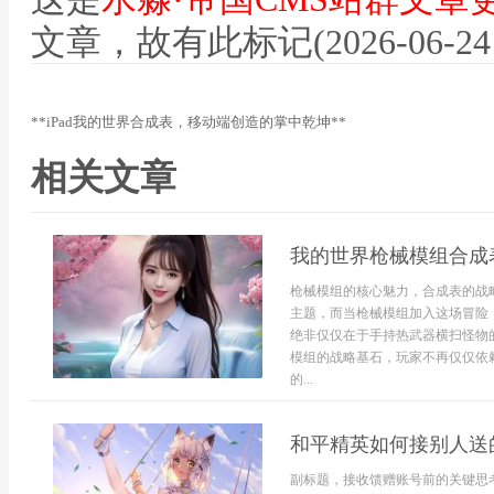
文章，故有此标记(2026-06-24 12
**iPad我的世界合成表，移动端创造的掌中乾坤**
相关文章
我的世界枪械模组合成
枪械模组的核心魅力，合成表的战
主题，而当枪械模组加入这场冒险
绝非仅仅在于手持热武器横扫怪物
模组的战略基石，玩家不再仅仅依
的...
和平精英如何接别人送
副标题，接收馈赠账号前的关键思