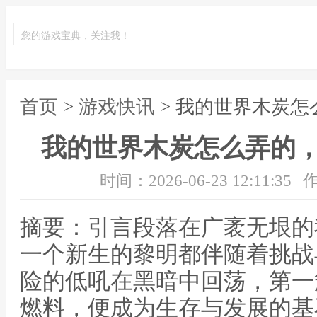
您的游戏宝典，关注我！
首页
>
游戏快讯
> 我的世界木炭
我的世界木炭怎么弄的
时间：2026-06-23 12:11:35
作
摘要：引言段落在广袤无垠的
一个新生的黎明都伴随着挑战
险的低吼在黑暗中回荡，第一
燃料，便成为生存与发展的基