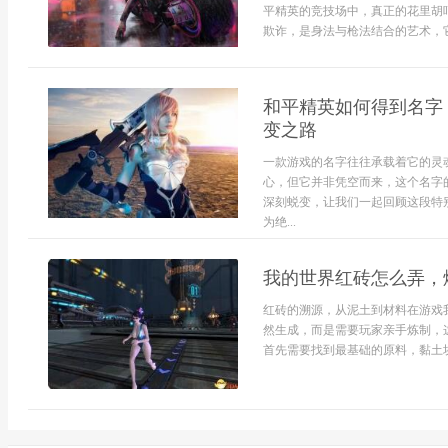
平精英的竞技场中，真正的花里胡
欺诈，是身法与枪法结合的艺术，它并
和平精英如何得到名字
变之路
一款游戏的名字往往承载着它的灵
心，但它并非凭空而来，这个名字
深刻蜕变，让我们一起回顾这段特
为绝...
我的世界红砖怎么弄，
红砖的溯源，从泥土到材料在游戏
然生成，而是需要玩家亲手炼制，
首先需要找到最基础的原料，黏土块