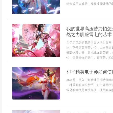
筑造成巨大威胁，被动技能让他的普
我的世界高压苦力怕怎
然之力驯服雷电的艺术
在无穷无尽的我的世界方块世界里
比，它便是高压苦力怕，由自然雷
驾驭这种力量，是挑战亦是荣耀，
怕，雷霆造物的诞生。高压苦力怕并非
和平精英电子券如何使
副标题，从入门到精通的消费指南
一种重要的虚拟货币，它主要用于
常见的途径是直接充值，使用真实货