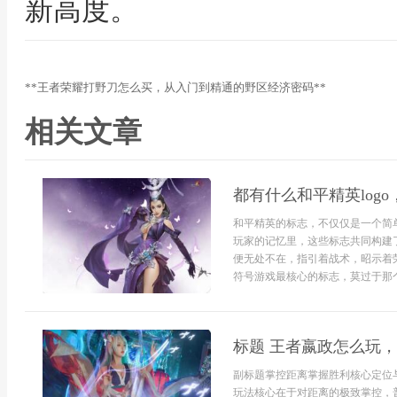
新高度。
**王者荣耀打野刀怎么买，从入门到精通的野区经济密码**
相关文章
都有什么和平精英log
和平精英的标志，不仅仅是一个简
玩家的记忆里，这些标志共同构建
便无处不在，指引着战术，昭示着
符号游戏最核心的标志，莫过于那个简
标题 王者嬴政怎么玩
副标题掌控距离掌握胜利核心定位
玩法核心在于对距离的极致掌控，