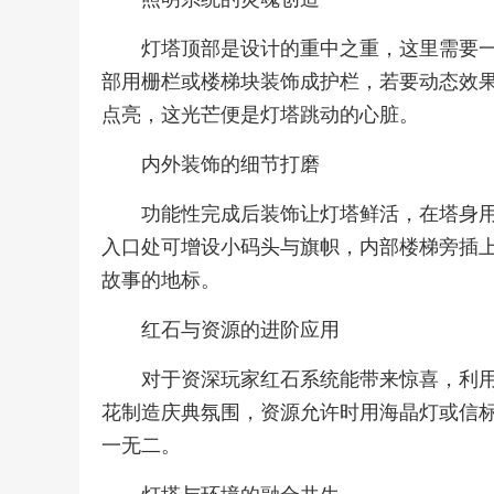
灯塔顶部是设计的重中之重，这里需要
部用栅栏或楼梯块装饰成护栏，若要动态效
点亮，这光芒便是灯塔跳动的心脏。
内外装饰的细节打磨
功能性完成后装饰让灯塔鲜活，在塔身
入口处可增设小码头与旗帜，内部楼梯旁插
故事的地标。
红石与资源的进阶应用
对于资深玩家红石系统能带来惊喜，利
花制造庆典氛围，资源允许时用海晶灯或信
一无二。