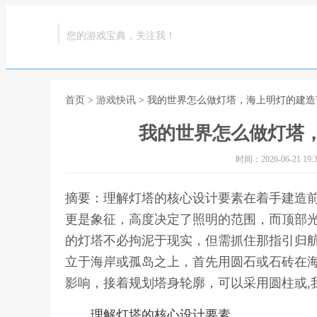
您的游戏宝典，关注我！
首页
>
游戏快讯
> 我的世界怎么做灯塔，海上明灯的建
我的世界怎么做灯塔
时间：2026-06-21 19:3
摘要：理解灯塔的核心设计要素在着手建造
更是象征，高度决定了照明的范围，而顶部
的灯塔不必拘泥于现实，但需抓住那指引归
立于海岸或孤岛之上，首先用圆石或石砖在
影响，接着规划塔身轮廓，可以采用圆柱或,
理解灯塔的核心设计要素