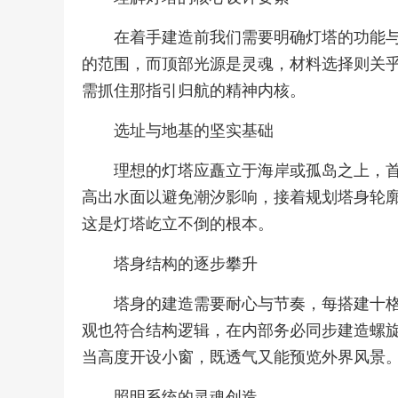
在着手建造前我们需要明确灯塔的功能
的范围，而顶部光源是灵魂，材料选择则关
需抓住那指引归航的精神内核。
选址与地基的坚实基础
理想的灯塔应矗立于海岸或孤岛之上，
高出水面以避免潮汐影响，接着规划塔身轮
这是灯塔屹立不倒的根本。
塔身结构的逐步攀升
塔身的建造需要耐心与节奏，每搭建十
观也符合结构逻辑，在内部务必同步建造螺
当高度开设小窗，既透气又能预览外界风景
照明系统的灵魂创造