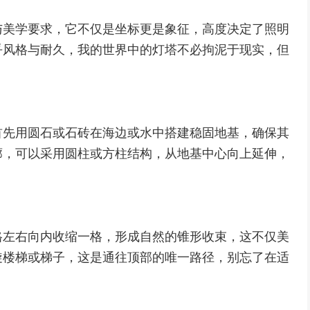
与美学要求，它不仅是坐标更是象征，高度决定了照明
乎风格与耐久，我的世界中的灯塔不必拘泥于现实，但
首先用圆石或石砖在海边或水中搭建稳固地基，确保其
廓，可以采用圆柱或方柱结构，从地基中心向上延伸，
格左右向内收缩一格，形成自然的锥形收束，这不仅美
旋楼梯或梯子，这是通往顶部的唯一路径，别忘了在适
。