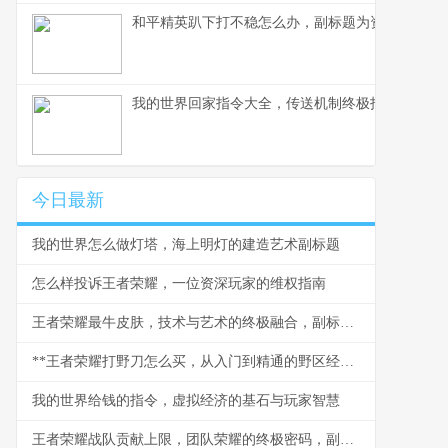
和平精英趴下打不稳怎么办，副标题为资深玩家教
我的世界回家指令大全，传送机制终极指南
今日最新
我的世界怎么做灯塔，海上明灯的建造艺术副标题
怎么样投诉王者荣耀，一位资深玩家的维权指南
王者荣耀最牛皮肤，技术与艺术的终极融合，副标题，深入剖析顶级皮肤的设计哲学与玩家体验
**王者荣耀打野刀怎么买，从入门到精通的野区经济密码**
我的世界给钱的指令，虚拟经济的基石与玩家智慧
王者荣耀战队贡献上限，团队荣耀的终极密码，副标题，五人同心其利断金