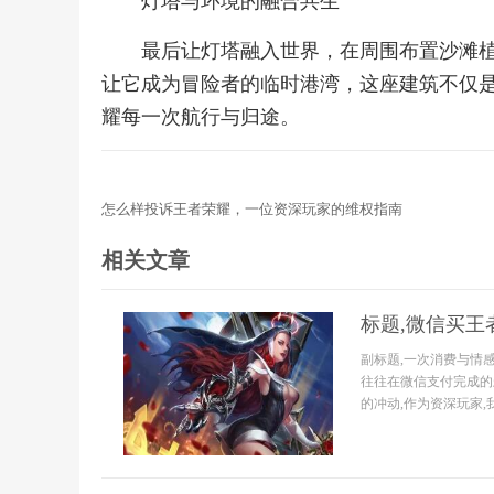
灯塔与环境的融合共生
最后让灯塔融入世界，在周围布置沙滩
让它成为冒险者的临时港湾，这座建筑不仅
耀每一次航行与归途。
怎么样投诉王者荣耀，一位资深玩家的维权指南
相关文章
标题,微信买王
副标题,一次消费与情
往往在微信支付完成的
的冲动,作为资深玩家,