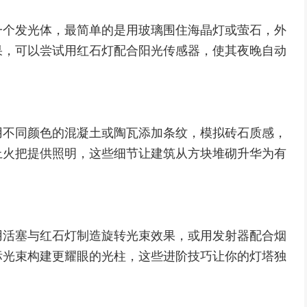
一个发光体，最简单的是用玻璃围住海晶灯或萤石，外
果，可以尝试用红石灯配合阳光传感器，使其夜晚自动
用不同颜色的混凝土或陶瓦添加条纹，模拟砖石质感，
上火把提供照明，这些细节让建筑从方块堆砌升华为有
用活塞与红石灯制造旋转光束效果，或用发射器配合烟
标光束构建更耀眼的光柱，这些进阶技巧让你的灯塔独