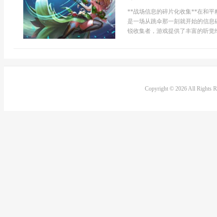
**战场信息的碎片化收集**在和
是一场从跳伞那一刻就开始的信息
锐收集者，游戏提供了丰富的听觉维
Copyright © 2026 All Rights