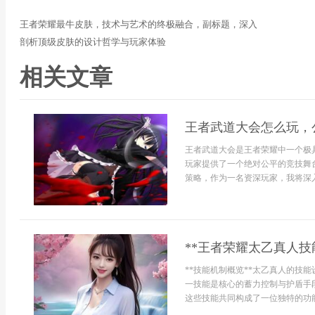
王者荣耀最牛皮肤，技术与艺术的终极融合，副标题，深入
剖析顶级皮肤的设计哲学与玩家体验
相关文章
王者武道大会怎么玩，
王者武道大会是王者荣耀中一个极
玩家提供了一个绝对公平的竞技舞
策略，作为一名资深玩家，我将深入
**王者荣耀太乙真人技
**技能机制概览**太乙真人的技
一技能是核心的蓄力控制与护盾手
这些技能共同构成了一位独特的功能