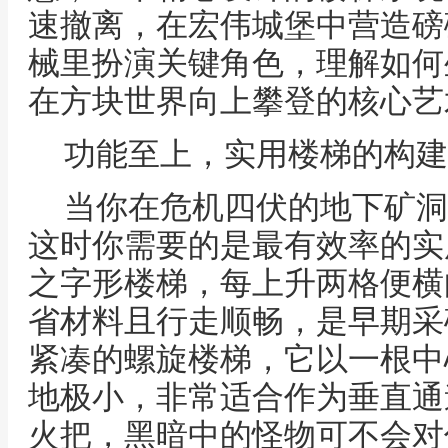
速撤离，在宏伟城堡中营造磅
械里扮演关键角色，理解如何
在方块世界向上攀登的核心艺
功能至上，实用楼梯的构建
当你在危机四伏的地下矿洞
这时你需要的是最有效率的实
之字形楼梯，每上升两格便横
省材料且行走顺畅，是早期采
紧凑的螺旋楼梯，它以一根中
地极小，非常适合作为垂直通
火把，黑暗中的怪物可不会对