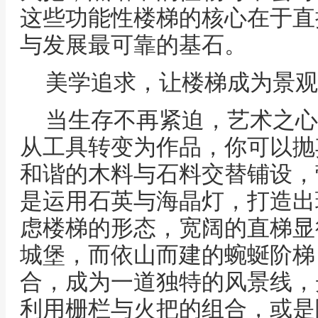
这些功能性楼梯的核心在于直
与发展最可靠的基石。
美学追求，让楼梯成为景观
当生存不再紧迫，艺术之心
从工具转变为作品，你可以抛
和谐的木料与石料交替铺设，
是运用石英与海晶灯，打造出
虑楼梯的形态，宽阔的直梯显
城堡，而依山而建的蜿蜒阶梯
合，成为一道独特的风景线，
利用栅栏与火把的组合，或是