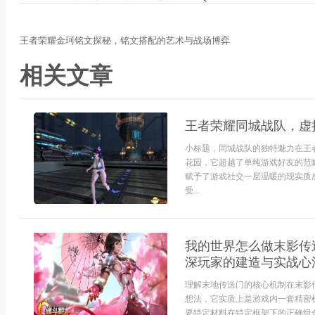
王者荣耀金珂铭文探秘，铭文搭配的艺术与战场博弈
相关文章
王者荣耀同城战队，虚
小标题，同城战队的独特魅力在王
花园，它超越了单纯游戏好友的范
赋予了游戏社交一层温暖的现实质
受...
我的世界怎么做末影传
深玩家的建造与实战心
理解末地传送门的核心机制在末影
想法，它实质上是游戏内一套精密
要特定材料在特定框架下的正确组合