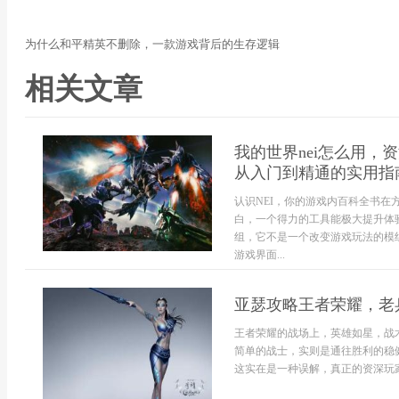
为什么和平精英不删除，一款游戏背后的生存逻辑
相关文章
我的世界nei怎么用
从入门到精通的实用指
认识NEI，你的游戏内百科全书
白，一个得力的工具能极大提升体验，N
组，它不是一个改变游戏玩法的模
游戏界面...
亚瑟攻略王者荣耀，老
王者荣耀的战场上，英雄如星，战
简单的战士，实则是通往胜利的稳
这实在是一种误解，真正的资深玩家