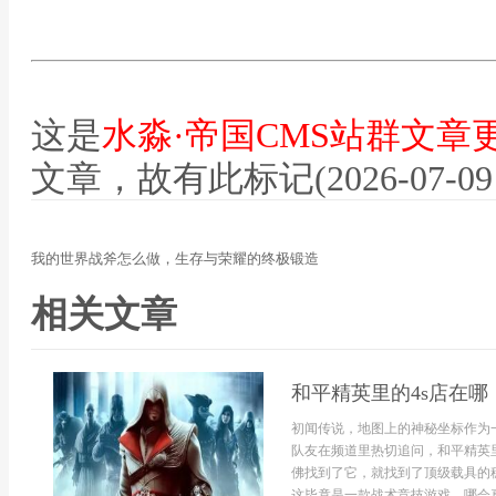
这是
水淼·帝国CMS站群文章
文章，故有此标记(2026-07-09 12
我的世界战斧怎么做，生存与荣耀的终极锻造
相关文章
和平精英里的4s店在
初闻传说，地图上的神秘坐标作为
队友在频道里热切追问，和平精英
佛找到了它，就找到了顶级载具的
这毕竟是一款战术竞技游戏，哪会