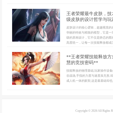
王者荣耀最牛皮肤，技
级皮肤的设计哲学与玩
皮肤设计的核心逻辑，超越视觉的
华丽的特效与精致的模型，它是一
级的原画设计，它不仅是静态的图
高度统一，让每一次技能释放都成为
**王者荣耀技能释放方
慧的竞技密码**
技能释放的物理基础,玩家操作设
谷战场,手指的力度与速度虽无形,
成人机一体的默契,这是最基础却也是
Copyright © 2026 All Rights