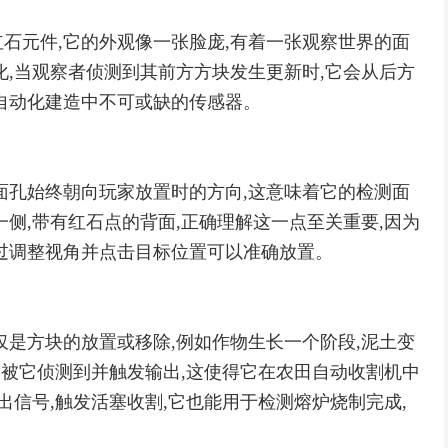
石元件,它的外观像一张脸庞,有着一张观察世界的面
化,当观察者侦测到其前方方块发生更新时,它会从后方
自动化建造中不可或缺的传感器。
面孔始终朝向玩家放置时的方向,这意味着它的检测面
侧,带有红石点的背面,正确理解这一点至关重要,因为
过调整视角并点击目标位置可以准确放置。
仅是方块的放置或移除,例如作物生长一个阶段,泥土变
会被它侦测到并触发输出,这使得它在农田自动收割机中
出信号,触发活塞收割,它也能用于检测熔炉烧制完成,