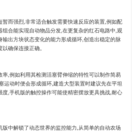
短暂而强烈,非常适合触发需要快速反应的装置,例如配
器组合能实现自动物品分发,在更复杂的红石电路中,观
身输出方块状态变化的能力形成循环,创造出稳定的脉
度以确保连接正确。
效率,例如利用其检测活塞臂伸缩的特性可以制作简易
活塞运动时便会形成循环,建造大型装置时建议先在平坦
强度,手机版的触控操作可能使精密摆放更具挑战,耐心
机版中解锁了动态世界的监控能力,从简单的自动农场