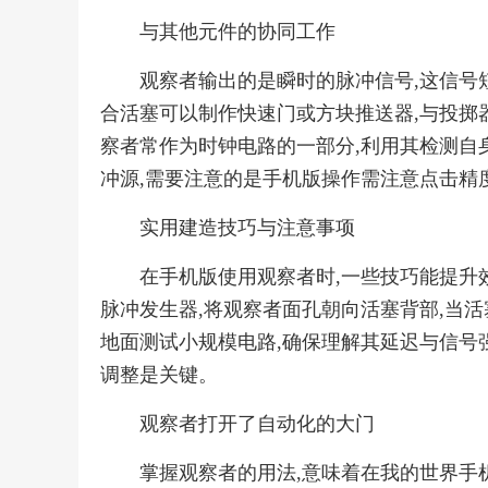
与其他元件的协同工作
观察者输出的是瞬时的脉冲信号,这信号
合活塞可以制作快速门或方块推送器,与投掷
察者常作为时钟电路的一部分,利用其检测自
冲源,需要注意的是手机版操作需注意点击精
实用建造技巧与注意事项
在手机版使用观察者时,一些技巧能提升
脉冲发生器,将观察者面孔朝向活塞背部,当
地面测试小规模电路,确保理解其延迟与信号
调整是关键。
观察者打开了自动化的大门
掌握观察者的用法,意味着在我的世界手