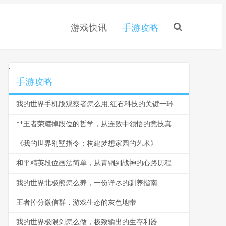
游戏快讯
手游攻略
.
手游攻略
我的世界手机版观察者怎么用,红石科技的关键一环
**王者荣耀掉段位的哲学，从连败中领悟的竞技真谛**
《我的世界别墅指令：构建梦想家园的艺术》
和平精英段位画法简单，从青铜到战神的心路历程
我的世界北极熊怎么养，一份详尽的驯养指南
王者掉分微信群，游戏生态的灰色地带
我的世界极限剑怎么做，极致输出的生存利器