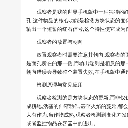
观察者是我的世界手机版中一种独特的红
孔,这件物品的核心功能是检测方块状态的变
输出一个短暂的红石信号,这个特性使它成为
观察者的放置与朝向
放置观察者时需要注意其朝向,观察者的
是面孔所在的那一侧,而输出端则是相反的那一
朝向错误会导致整个装置失效,在手机版中通
检测原理与常见应用
观察者检测的是方块状态的更新,而非仅
成耕地,活塞的伸缩动作,甚至火焰的蔓延,都
大有作为,当作物成熟,观察者检测到变化并发
或者监控物品在容器中的进出。