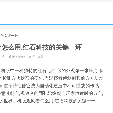
技的关键一环
怎么用,红石科技的关键一环
1:51
作者：admin
来源：本站
机版中一种独特的红石元件,它的外观像一张脸庞,有
是检测方块状态的变化,当观察者侦测到其前方方块发
号,这个特性使它成为自动化建造中不可或缺的传感
意其朝向,观察者的面孔始终朝向玩家放置时的方向,
我的世界手机版观察者怎么用,红石科技的关键一环