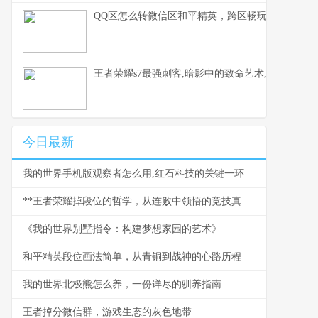
QQ区怎么转微信区和平精英，跨区畅玩全指南，
王者荣耀s7最强刺客,暗影中的致命艺术,一个时代
今日最新
我的世界手机版观察者怎么用,红石科技的关键一环
**王者荣耀掉段位的哲学，从连败中领悟的竞技真谛**
《我的世界别墅指令：构建梦想家园的艺术》
和平精英段位画法简单，从青铜到战神的心路历程
我的世界北极熊怎么养，一份详尽的驯养指南
王者掉分微信群，游戏生态的灰色地带