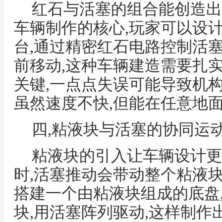
红石与活塞的组合能创造出
车辆制作的核心,玩家可以设
台,通过精密红石电路控制活
前移动,这种车辆建造需要扎
关键,一点点失误可能导致机
虽然速度不快,但能在任意地面
四,粘液块与活塞的协同运
粘液块的引入让车辆设计更
时,活塞推动会带动整个粘液
搭建一个由粘液块组成的底盘
块,用活塞阵列驱动,这样制