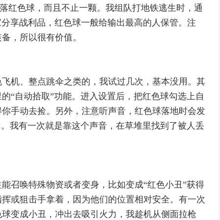
概率掉落红色球，而且不止一颗。我组队打地铁逃生时，通
大家分享战利品，红色球一般给输出最高的人保管。注
装备，所以很有价值。
色飞机、整点跳伞之类的，我试过几次，基本没用。其
的“自动拾取”功能。进入设置后，把红色球勾选上自
得你手动去捡。另外，注意听声音，红色球落地时会发
同。我有一次就是靠这个声音，在草堆里找到了被人丢
能召唤特殊物资或者变身，比如变成“红色小丑”获得
指挥或狙击手拿着，因为他们的位置相对安全。有一次
色球变成小丑，冲出去吸引火力，我趁机从侧面拉枪