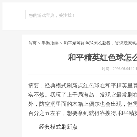
您的游戏宝典，关注我！
首页
>
手游攻略
> 和平精英红色球怎么获得，资深玩家实
和平精英红色球怎
时间：2026-06-04 12:1
摘要：经典模式刷新点红色球在和平精英里
实不然。我玩了上千局海岛，发现它最常刷在
外，防空洞里面的木箱上偶尔也会出现，但
百分之五左右，想要拿到就得靠搜得,和平精
经典模式刷新点