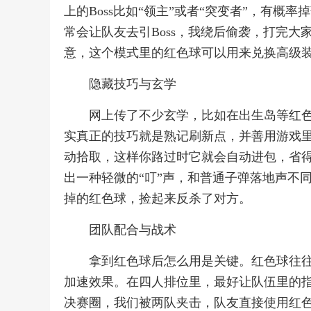
上的Boss比如“领主”或者“突变者”，有
常会让队友去引Boss，我绕后偷袭，打完
意，这个模式里的红色球可以用来兑换高级
隐藏技巧与玄学
网上传了不少玄学，比如在出生岛等红
实真正的技巧就是熟记刷新点，并善用游戏里
动拾取，这样你路过时它就会自动进包，省
出一种轻微的“叮”声，和普通子弹落地声不
掉的红色球，捡起来反杀了对方。
团队配合与战术
拿到红色球后怎么用是关键。红色球往往
加速效果。在四人排位里，最好让队伍里的
决赛圈，我们被两队夹击，队友直接使用红