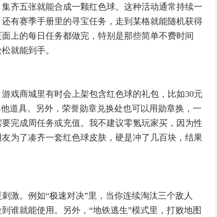
，集齐五张就能合成一颗红色球。这种活动通常持续一
。还有赛季手册里的寻宝任务，走到某格就能随机获得
页面上的每日任务都做完，特别是那些简单不费时间
松松就能到手。
游戏商城里有时会上架包含红色球的礼包，比如30元
其他道具。另外，荣誉勋章兑换处也可以用勋章换，一
需要完成周任务或充值。我不建议零氪玩家买，因为性
朋友为了凑齐一套红色球皮肤，硬是冲了几百块，结果
刺激。例如“极速对决”里，当你连续淘汰三个敌人
到谁就能使用。另外，“地铁逃生”模式里，打败地图