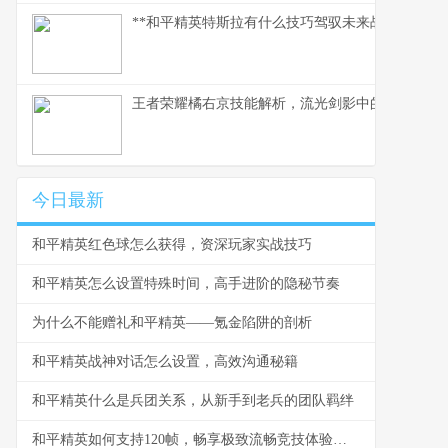
**和平精英特斯拉有什么技巧驾驭未来战场的磁暴核
王者荣耀橘右京技能解析，流光剑影中的刺客艺术
今日最新
和平精英红色球怎么获得，资深玩家实战技巧
和平精英怎么设置特殊时间，高手进阶的隐秘节奏
为什么不能赠礼和平精英——氪金陷阱的剖析
和平精英战神对话怎么设置，高效沟通秘籍
和平精英什么是兵团关系，从新手到老兵的团队羁绊
和平精英如何支持120帧，畅享极致流畅竞技体验副标题