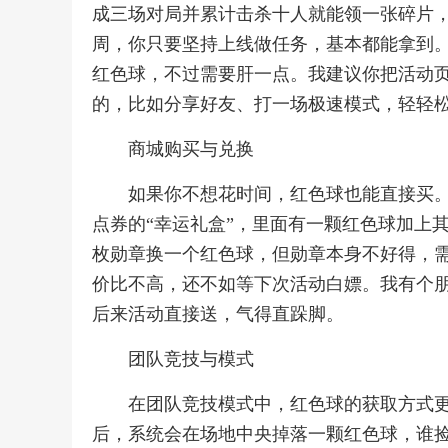
成三场对局并累计击杀十人就能领一张碎片
周，你只要坚持上线做任务，基本都能拿到
红色球，不过需要肝一点。我建议你把活动
的，比如分享好友、打一场极速模式，轻轻
商城购买与兑换
如果你不想花时间，红色球也能直接买。
点券的“幸运礼盒”，里面有一颗红色球加上
枚勋章换一个红色球，但勋章本身不好得，
价比不高，还不如等下次活动白嫖。我有个
后来活动直接送，气得直跺脚。
团队竞技与模式
在团队竞技模式中，红色球的获取方式更
后，系统会在场地中央掉落一颗红色球，谁捡