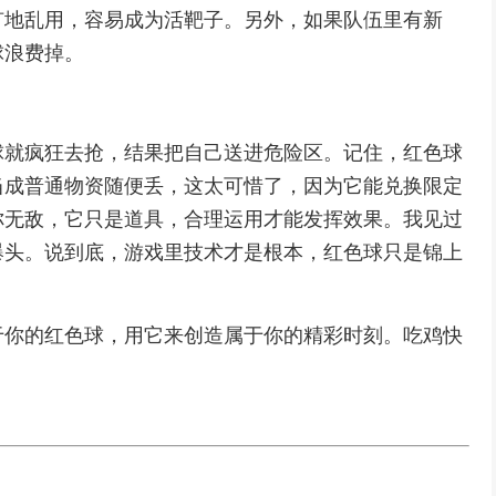
旷地乱用，容易成为活靶子。另外，如果队伍里有新
球浪费掉。
球就疯狂去抢，结果把自己送进危险区。记住，红色球
当成普通物资随便丢，这太可惜了，因为它能兑换限定
你无敌，它只是道具，合理运用才能发挥效果。我见过
爆头。说到底，游戏里技术才是根本，红色球只是锦上
于你的红色球，用它来创造属于你的精彩时刻。吃鸡快