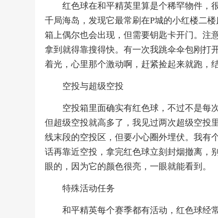
红色球在和平精英里算是个稀罕物件，
千局海岛，发现它最常刷在P城的小红楼二楼
箱上偶尔也会出现，但需要钥匙卡开门。注
拿到就得靠搜得快。有一次我跳伞伞包刚打
着光，心里那个激动啊，赶紧捡起来就跑，
空投与超级空投
空投箱里面确实有红色球，不过不是每
但超级空投就高多了，我见过两次超级空投
线末段的空投区，但要小心圈外埋伏。我有
话再靠近空投，拿完红色球立刻封烟撤离，
眼的，因为它的颜色很亮，一眼就能看到。
特殊活动任务
和平精英每个赛季都有活动，红色球经常