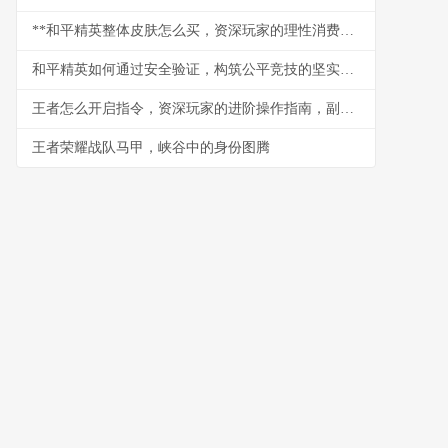
**和平精英整体皮肤怎么买，资深玩家的理性消费指南**
和平精英如何通过安全验证，构筑公平竞技的坚实防线，副标题，一位资深玩家的深度观察与思考
王者怎么开启指令，资深玩家的进阶操作指南，副标题，探索游戏内隐藏的指令世界
王者荣耀战队马甲，峡谷中的身份图腾